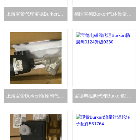
上海宝帝代理宝德Burkert流量计分类
德国宝德Burkert气体质量流量控制器 （MFC）
上海宝帝Burkert角座阀代理2000型现货库存
宝德电磁阀代理Burkert防腐阀0124升级0330