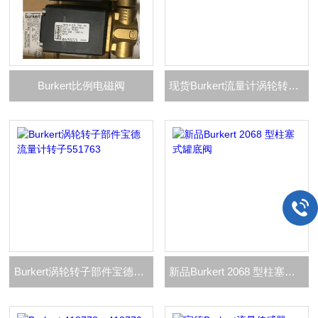
Burkert比例电磁阀
现货Burkert流量计涡轮转子配件551764
Burkert涡轮转子部件宝德流量计转子551763
新品Burkert 2068 型柱塞式罐底阀