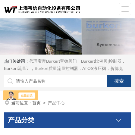
热门关键词：
代理宝帝Burkert宝德阀门，Burkert比例阀|控制器，
Burkert流量计，Burkert质量流量控制器，ATOS液压阀，贺德克
HYDAC传感器，ASCO电磁阀，ASCO阀门，REXROTH力士乐阀
泵，安沃驰Aventics电磁阀|气缸，Samson萨姆森定位器
当前位置：
首页
>
产品中心
产品分类