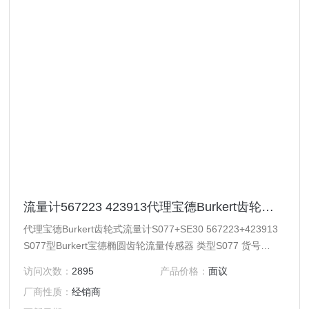
流量计567223 423913代理宝德Burkert齿轮式流量计S077+SE30
代理宝德Burkert齿轮式流量计S077+SE30 567223+423913
S077型Burkert宝德椭圆齿轮流量传感器 类型S077 货号
423913 S077-GM84-ALFF-A1-0-00-0-000/00-0 技术属
访问次数：
2895
产品价格：
面议
性:Inline | 2,00l/min - 30l/min | -20,00 °C - 80,00 °C | Inner
厂商性质：
经销商
thread | G1/2 | A