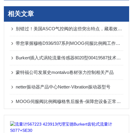
相关文章
别错过！美国ASCO气控阀的这些突出特点，藏着效率提升的关键
带您掌握穆格D936/937系列MOOG伺服比例阀工作原理及特点
Burkert插入式涡轮流量传感器8020型00419587技术参数
蒙特福公司发展史montalvo卷材张力控制相关产品
netter振动器产品中心Netter-Vibration振动器型号
MOOG伺服阀比例阀穆格售后服务-保障您设备正常运行