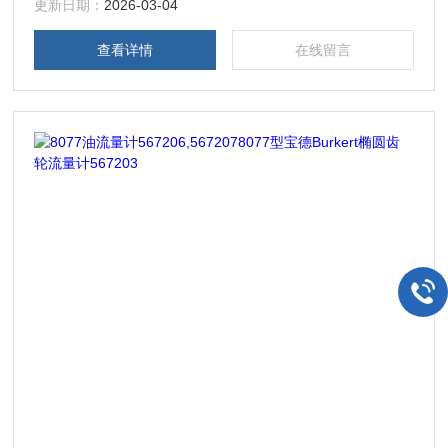
更新日期：
2026-03-04
查看详情
在线留言