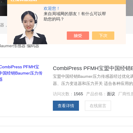
欢迎您！
来自局域网的朋友！有什么可以帮
助您的吗？
ATOS液压阀，贺德克HYDAC传感器，ASCO电磁阀，ASCO阀门，REXROTH力士乐阀泵，安沃驰Aventics电磁阀|气缸，Samson萨姆森定位器
aumer传感器 编码器
CombiPress PFMH宝盟中国经
宝盟中国经销Baumer压力传感器经过优
器、压力变送器和压力开关 适合各种应用的
可选 获得ATEX防爆认证，适用于潜在爆炸
访问次数：
1565
产品价格：
面议
厂商性
查看详情
在线留言