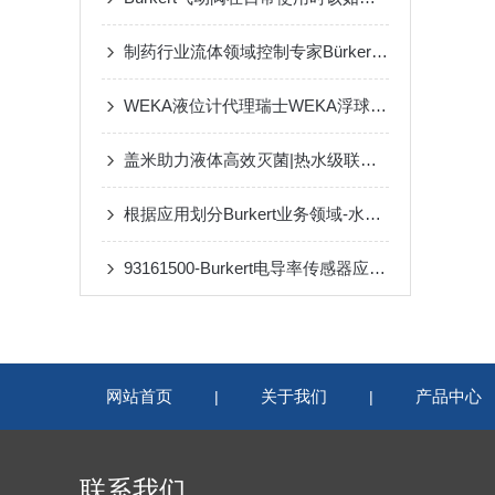
制药行业流体领域控制专家Bürkert参加2020注射剂工业大会
WEKA液位计代理瑞士WEKA浮球液位计故障及解决方法
盖米助力液体高效灭菌|热水级联系统的GEMU阀门应用
根据应用划分Burkert业务领域-水处理、气体控制、卫生级过程
93161500-Burkert电导率传感器应用原理及使用方法
网站首页
关于我们
产品中心
|
|
联系我们