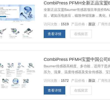
CombiPress PFMH全新正品宝
全新正品宝盟Baumer传感器项目单批价B
应，诸如压电效应，磁致伸缩现象，离化、
都将转换成电信号。
访问次数：
1519
产品价格：
面议
厂商性
查看详情
在线留言
CombiPress PFMH宝盟中国公
Baumer传感器高精度、多功能，适用于
压力、流量、温度传感器及安全传感器。宝盟
包装、物流、食品饮料、汽车制造等行业。
访问次数：
1572
产品价格：
面议
厂商性
查看详情
在线留言