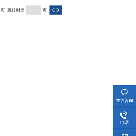
 末页 跳转到第
页
在线咨询
电话