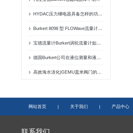
HYDAC压力继电器具备怎样的功能呢？
Burkert 8098 型 FLOWave流量计测量密度和质量流量
宝德流量计Burkert涡轮流量计如何做好日常安装？
德国Burkert公司在液位测量和液位调节提供ji佳解决方案
高效海水淡化|GEMU盖米阀门的系统解决方案
网站首页
关于我们
产品中心
|
|
联系我们