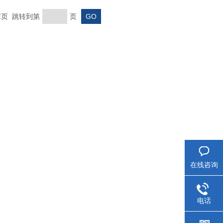
 末页 跳转到第
页
在线咨询
电话