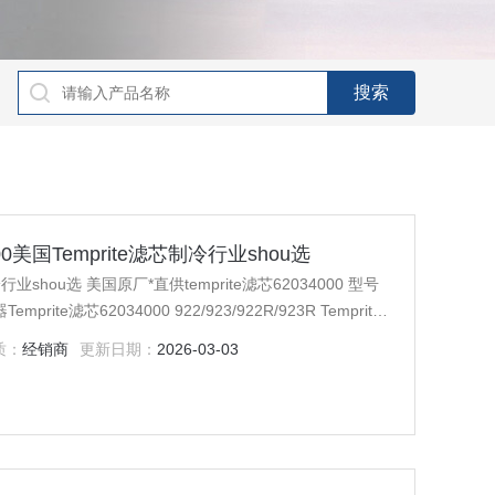
4000美国Temprite滤芯制冷行业shou选
制冷行业shou选 美国原厂*直供temprite滤芯62034000 型号
emprite滤芯62034000 922/923/922R/923R Temprite
028000*促消中，我司为temprite在中国的授权
质：
经销商
更新日期：
2026-03-03