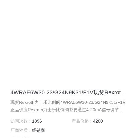
4WRAE6W30-23/G24N9K31/F1V现货Rexroth力士乐比例阀4WRAE6W30-23/G24
现货Rexroth力士乐比例阀4WRAE6W30-23/G24N9K31/F1V
正品供应Rexroth力士乐比例阀都要通过4-20mA信号调节阀
芯位置从而实现对力士乐阀门流量或压力大小的控制。力士乐
访问次数：
1896
产品价格：
4200
比例阀分类：德国力士乐比例阀是个力士乐液压阀的大类，细
厂商性质：
经销商
分类有：力士乐比例伺服阀，力士乐比例换向阀，力士乐比例