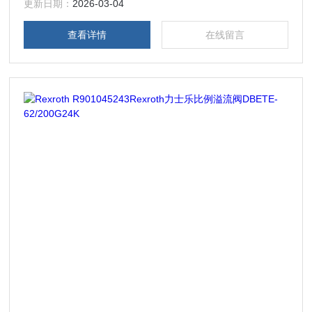
溢流阀和力士乐比例减压阀等等。
更新日期：
2026-03-04
查看详情
在线留言