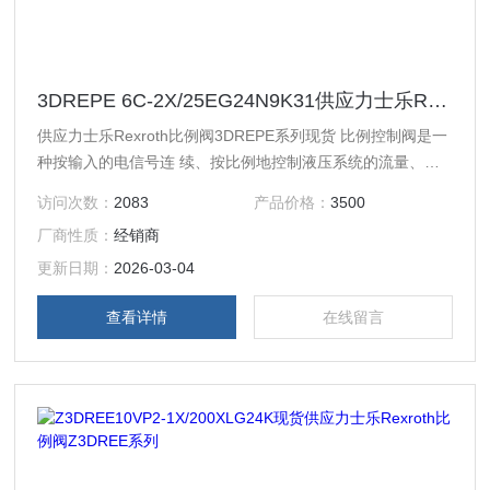
3DREPE 6C-2X/25EG24N9K31供应力士乐Rexroth比例阀3DREPE系列现货
供应力士乐Rexroth比例阀3DREPE系列现货 比例控制阀是一
种按输入的电信号连 续、按比例地控制液压系统的流量、压
力和 方向的控制阀，其输出的流量和压力可以不受负载变化
访问次数：
2083
产品价格：
3500
的影响。
厂商性质：
经销商
更新日期：
2026-03-04
查看详情
在线留言