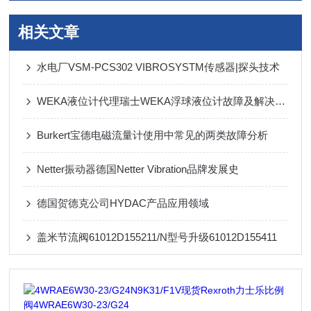
相关文章
水电厂VSM-PCS302 VIBROSYSTM传感器|探头技术
WEKA液位计代理瑞士WEKA浮球液位计故障及解决方法
Burkert宝德电磁流量计使用中常见的两类故障分析
Netter振动器德国Netter Vibration品牌发展史
德国贺德克公司HYDAC产品应用领域
盖米节流阀61012D155211/N型号升级61012D155411