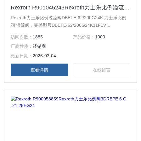
Rexroth R901045243Rexroth力士乐比例溢流阀DBETE-62/200G24K
Rexroth力士乐比例溢流阀DBETE-62/200G24K 力士乐比例
阀 溢流阀，完整型号DBETE-62/200G24K31F1V
R901045243 公称尺寸 6，P → T，电气带集成电子元件，24
访问次数：
1885
产品价格：
1000
V DC
厂商性质：
经销商
更新日期：
2026-03-04
查看详情
在线留言