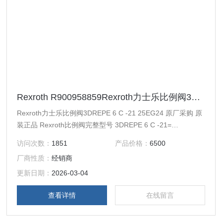
Rexroth R900958859Rexroth力士乐比例阀3DREPE 6 C -21 25EG24
Rexroth力士乐比例阀3DREPE 6 C -21 25EG24 原厂采购 原
装正品 Rexroth比例阀完整型号 3DREPE 6 C -21=
25EG24N9K31/F1M=00， 订货号R900958859
访问次数：
1851
产品价格：
6500
厂商性质：
经销商
更新日期：
2026-03-04
查看详情
在线留言