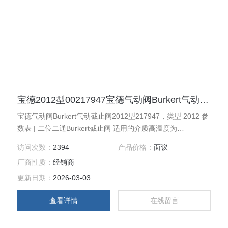
宝德2012型00217947宝德气动阀Burkert气动截止阀2012型217947
宝德气动阀Burkert气动截止阀2012型217947，类型 2012 参
数表 | 二位二通Burkert截止阀 适用的介质高温度为
+180°C，DN10-100 气动操作的二位二通Burkert直座阀类型
访问次数：
2394
产品价格：
面议
2012 / 商品编号 217947 德国Burkert 8711型 00290414
厂商性质：
经销商
Burkert气动截止阀2012型商品描述 从外部控制的Burkert直
座阀，由一个气动的活塞
更新日期：
2026-03-03
查看详情
在线留言