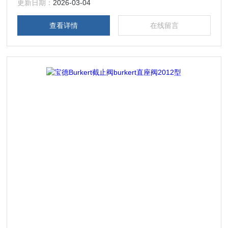
制成。
更新日期：
2026-03-04
查看详情
在线留言