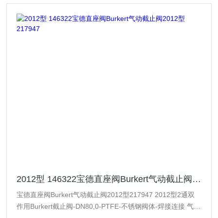
2012型 146322宝德直座阀Burkert气动截止阀2012型217947
宝德直座阀Burkert气动截止阀2012型217947 2012型2通双
作用Burkert截止阀-DN80,0-PTFE-不锈钢阀体-焊接连接 气动