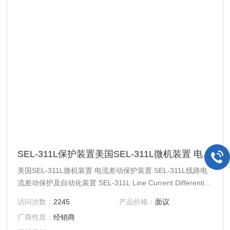
SEL-311L保护装置美国SEL-311L微机装置 电流差动保护装置
美国SEL-311L微机装置 电流差动保护装置 SEL-311L线路电
流差动保护及自动化装置 SEL-311L Line Current Differential
Protection and Automation System 我司可以提供美国SEL产
访问次数：
2245
产品价格：
面议
品远程或现场安装调试服务！ 美国SEL原厂直采，确保正
厂商性质：
经销商
品，拼单空运，价格优势。 使用 SEL-311L 线路电流差动继