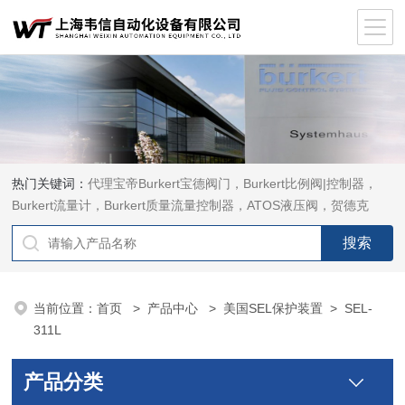
热门关键词：
代理宝帝Burkert宝德阀门，Burkert比例阀|控制器，
Burkert流量计，Burkert质量流量控制器，ATOS液压阀，贺德克
HYDAC传感器，ASCO电磁阀，ASCO阀门，REXROTH力士乐阀
泵，安沃驰Aventics电磁阀|气缸，Samson萨姆森定位器
当前位置：
首页
>
产品中心
>
美国SEL保护装置
>
SEL-
311L
产品分类