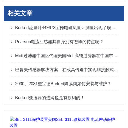
相关文章
Burkert流量计449673宝德电磁流量计测量出现了误差怎么解决？
Pearson电流互感器其自身拥有怎样的特点呢？
Mott过滤器中国区代理美国Mott高纯过滤器在中国市场地位及销量
巴鲁夫传感器解决方案丨在载具传送中实现非接触式精确定位的理想之选
2030、2031型宝德Burkert隔膜阀如何安装与维护？
Burkert变送器的选购也是有原则的！