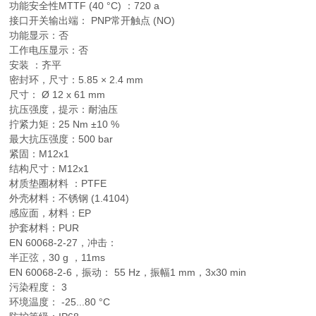
功能安全性MTTF (40 °C) ：720 a
接口开关输出端： PNP常开触点 (NO)
功能显示：否
工作电压显示：否
安装 ：齐平
密封环，尺寸：
5.85 × 2.4 mm
尺寸： Ø 12 x 61 mm
抗压强度，提示：耐油压
拧紧力矩：25 Nm ±10 %
最大抗压强度：500 bar
紧固：M12x1
结构尺寸：M12x1
材质垫圈材料 ：PTFE
外壳材料：不锈钢 (1.4104)
感应面，材料：EP
护套材料：PUR
EN 60068-2-27，冲击：
半正弦，30 g ，11ms
EN 60068-2-6，振动： 55 Hz，振幅1 mm，3x30 min
污染程度： 3
环境温度： -25...80 °C