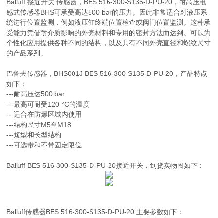
Balluff 接近开关 传感器，BES 516-300-S135-D-PU-20，耐高压电
感式传感器BHS可承受高达500 bar的压力。因此非常适合对液压系
统进行位置监测，例如液压缸终端位置检查或阀门位置监测。这种承
受能力凭借耐介质影响的外壳材料和专用的密封方法而达到。可以为
个性化应用提供各种不同的结构，以及具有不同外壳直径和螺纹尺寸
的产品系列。
巴鲁夫传感器，BHS001J BES 516-300-S135-D-PU-20，产品特点
如下：
---耐高压达500 bar
---最高可耐受120 °C的温度
---适合在防爆区域内使用
---结构尺寸M5至M18
---短型和长型结构
---可选带和不带固定限位
Balluff
BES 516-300-S135-D-PU-20接近开关，到货实物图如下：
Balluff传感器
BES 516-300-S135-D-PU-20 主要参数如下：