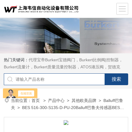
热门关键词：
代理宝帝Burkert宝德阀门，Burkert比例阀|控制器，
Burkert流量计，Burkert质量流量控制器，ATOS液压阀，贺德克
HYDAC传感器，ASCO电磁阀，ASCO阀门，REXROTH力士乐阀
泵，安沃驰Aventics电磁阀|气缸，Samson萨姆森定位器
当前位置：
首页
>
产品中心
>
其他欧美品牌
>
Balluff巴鲁
夫
> BES 516-300-S135-D-PU-20Balluff巴鲁夫传感器BES
516-300-S135-D-PU