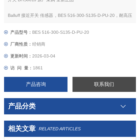
Balluff 接近开关 传感器，BES 516-300-S135-D-PU-20，耐高压
电感式传感器BHS可承受高达500 bar的压力。
产品型号：
BES 516-300-S135-D-PU-20
厂商性质：
经销商
更新时间：
2026-03-04
访 问 量：
1861
产品咨询
联系我们
产品分类
相关文章
RELATED ARTICLES