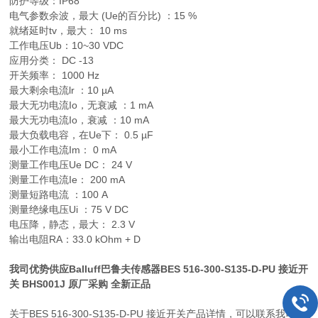
防护等级：IP68
电气参数余波，最大 (Ue的百分比) ：15 %
就绪延时tv，最大： 10 ms
工作电压Ub：10~30 VDC
应用分类： DC -13
开关频率： 1000 Hz
最大剩余电流lr ：10 µA
最大无功电流Io，无衰减 ：1 mA
最大无功电流Io，衰减 ：10 mA
最大负载电容，在Ue下： 0.5 µF
最小工作电流Im： 0 mA
测量工作电压Ue DC： 24 V
测量工作电流Ie： 200 mA
测量短路电流 ：100 A
测量绝缘电压Ui ：75 V DC
电压降，静态，最大： 2.3 V
输出电阻RA：33.0 kOhm + D
我司优势供应
Balluff巴鲁夫传感器BES 516-300-S135-D-PU
接近开
关 BHS001J 原厂采购 全新正品
关于BES 516-300-S135-D-PU 接近开关产品详情，可以联系我司业