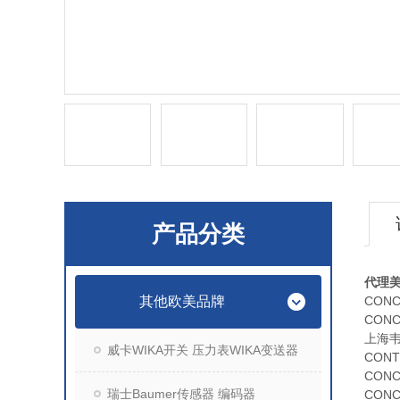
产品分类
代理美
其他欧美品牌
CONC
CON
上海韦
威卡WIKA开关 压力表WIKA变送器
CON
CON
瑞士Baumer传感器 编码器
CON