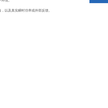
字环境。
值，以及真实瞬时功率或外部反馈。