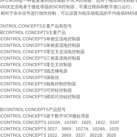
croFUSION是一种超紧凑的高性能数字SCR控制器，适用于模拟环境和数
-600伏交流电基于微处理器的SCR控制器，可通过模拟和数字接口运行。
出相对于命令信号进行线性控制，可以设置为电压或电流的平均值或RMS
ONTROL CONCEPTS主要产品和型号
国CONTROL CONCEPTS主要产品
CONTROL CONCEPTS单相交流电控制器
CONTROL CONCEPTS单相直流电控制器
CONTROL CONCEPTS零交叉交流电控制器
CONTROL CONCEPTS三相直流电控制器
CONTROL CONCEPTS零交叉控制器
CONTROL CONCEPTS固态继电器
CONTROL CONCEPTS保险丝
CONTROL CONCEPTS相角控制控制器
CONTROL CONCEPTS可控硅控制器
CONTROL CONCEPTS模拟可控硅控制器
国CONTROL CONCEPTS产品型号
CONTROL CONCEPTS基于数字SCR微处理器
ONTROL CONCEPTS 1032A、1029D、1825、1822、3337
ONTROL CONCEPTS 3027、3869、1027A、1024A、1025
ONTROL CONCEPTS 1022、3869、3337、3021B、3020