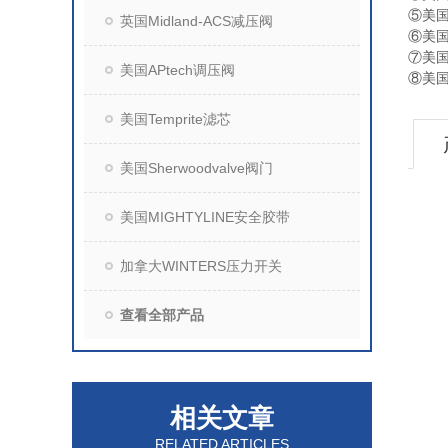
⑤美国
英国Midland-ACS减压阀
⑥美国
⑦美国
美国APtech调压阀
⑧美国
美国Temprite滤芯
美国Sherwoodvalve阀门
美国MIGHTYLINE安全胶带
加拿大WINTERS压力开关
查看全部产品
相关文章
RELATED ARTICLES