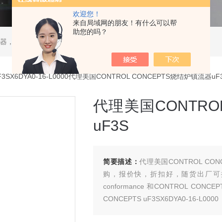
欢迎您！
来自局域网的朋友！有什么可以帮
助您的吗？
ATOS液压阀，贺德克HYDAC传感器，ASCO电磁阀，ASCO阀门，REXROTH力士乐阀泵，安沃驰Aventics电磁阀|气缸，Samson萨姆森定位器
F3SX6DYA0-16-L0000代理美国CONTROL CONCEPTS烧结炉镇流器uF
代理美国CONTRO
uF3S
简要描述：
代理美国CONTROL CON
购，报价快，折扣好，随货出厂可提供CONT
conformance 和CONTROL CONCE
CONCEPTS uF3SX6DYA0-16-L0000