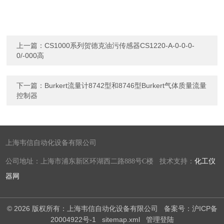
上一篇：
CS1000系列贺德克油污传感器CS1220-A-0-0-0-
0/-000高
下一篇：
Burkert流量计8742型和8746型Burkert气体质量流量
控制器
上海韦信自动化设备有限公司
公司地址：上海市浦东新区环湖西二路888号C楼 技术支持：
化工仪
器网
© 2026 版权所有：上海韦信自动化设备有限公司
备案号：沪ICP备
20004922号-1
sitemap.xml
管理登陆