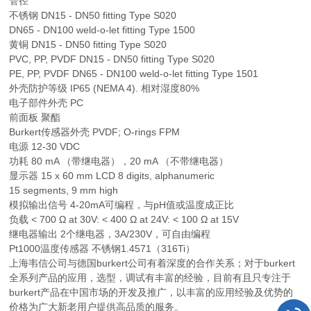
管径
不锈钢 DN15 - DN50 fitting Type S020
DN65 - DN100 weld-o-let fitting Type 1500
黄铜 DN15 - DN50 fitting Type S020
PVC, PP, PVDF DN15 - DN50 fitting Type S020
PE, PP, PVDF DN65 - DN100 weld-o-let fitting Type 1501
外壳防护等级 IP65 (NEMA 4). 相对湿度80%
电子部件外壳 PC
前面板 聚酯
Burkert传感器外壳 PVDF; O-rings FPM
电源 12-30 VDC
功耗 80 mA （带继电器），20 mA （不带继电器）
显示器 15 x 60 mm LCD 8 digits, alphanumeric
15 segments, 9 mm high
模拟输出信号 4-20mA可编程，与pH值或温度成正比
负载 < 700 Ω at 30V: < 400 Ω at 24V: < 100 Ω at 15V
继电器输出 2个继电器，3A/230V，可自由编程
Pt1000温度传感器 不锈钢1.4571（316Ti）
上海韦信公司与德国burkert公司有着深度的合作关系；对于burkert
全系列产品的应用，选型，调试有丰富的经验，目前有且只专注于
burkert产品在中国市场的开发及推广，以丰富的应用经验及优势的
价格为广大新老用户提供高品质的服务。