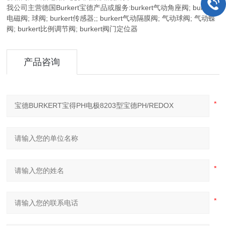
我公司主营德国Burkert宝德产品或服务:burkert气动角座阀; burkert
电磁阀; 球阀; burkert传感器;; burkert气动隔膜阀; 气动球阀; 气动蝶
阀; burkert比例调节阀; burkert阀门定位器
产品咨询