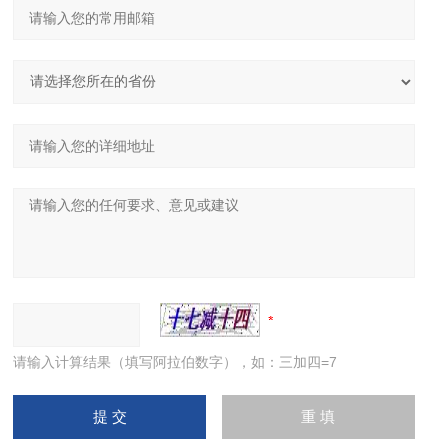
请输入计算结果（填写阿拉伯数字），如：三加四=7