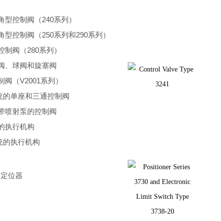
型控制阀（240系列）
型控制阀（250系列和290系列）
制阀（280系列）
阀、球阀和旋塞阀
阀（V2001系列）
统的单座和三通控制阀
带喷射泵的控制阀
的执行机构
统的执行机构
门定位器