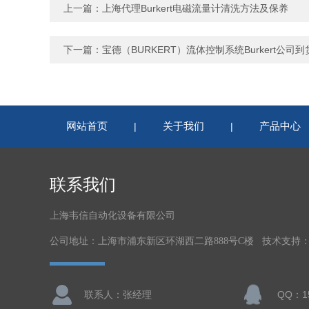
上一篇：
上海代理Burkert电磁流量计清洗方法及保养
下一篇：
宝德（BURKERT）流体控制系统Burkert公司
网站首页
关于我们
产品中心
|
|
联系我们
上海韦信自动化设备有限公司
公司地址：上海市浦东新区环湖西二路888号C楼 技术支持
联系人：张经理
QQ：15