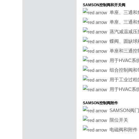
SAMSON控制阀和开关阀
单座、三通和角
单座、三通和角
蒸汽减温减压控
蝶阀、圆缺球
单座和三通控制
用于HVAC系
组合控制阀和
用于工业过程
用于HVAC系
SAMSON控制阀附件
SAMSON阀
限位开关
电磁阀和附件