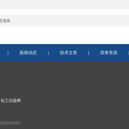
到货清单
新闻动态
技术文章
荣誉资质
|
|
|
：
化工仪器网
25943337