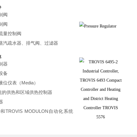
件
制阀
制阀
流量控制阀
蒸汽疏水器、排气阀、过滤器
统
制器
设备
位仪表（Media）
统的供热和区域供热控制器
器
00和TROVIS MODULON自动化系统