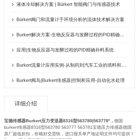
液体冷却解决方案 | Bürkert 智能阀门与传感器技术
Bürkert阀门和流量计于环境分析的流体技术解决方案
Burkert解决方案-生物反应器与发酵过程的PID精确补料系统应用
应用|生物反应器与发酵过程的PID精确补料系统
Burkert流量计应用实例-从制药到汽车工业的填料和分析
Burkert阀岛|Burkert传感器|控制柜应用-自动化水处理
详细介绍
宝德传感器Burkert压力变送器8316型563780
|563778*，
德国
burkert传感器8316型563780 563777 563781宝德压力传感器德国
原厂超低折扣，价格好交货快，进口报关单产地证明文件均可提供！