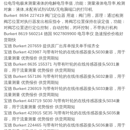
位电导电极来测量液体的电解电导率值 ,功能：测量液体电导率,检测
对象：液体,未配有试剂/试纸/无电脑端口的打印机
Burkert 8694 227419 阀门定位器 用途：阀门用，原理：通过检测
阀芯位置对执行器发出相应指令，将阀芯位置保持在设定值，功能：
对阀芯位置进行定位控制，自动控制，闭环控制，不带执行机构
Burkert 8619 560214 德国 9027809900 电导率仪 急速报价价格好
货期快
宝德 Burkert 207659 提供原厂出库单报关单手续齐全
宝德 Burkert 423987 与带有叶轮的在线传感器接头S030兼容，用于
流量测量 优势报价 供货周期短
宝德 Burkert 8635 155371 与带有叶轮的在线传感器接头S031兼
容，用于流量测量 优势报价 供货周期短
宝德 Burkert 557186 与带有叶轮的在线传感器接头S032兼容，用于
流量测量 优势报价 供货周期短
宝德 Burkert 236919 与带有叶轮的在线传感器接头S033兼容，用于
流量测量 优势报价 供货周期短
宝德 Burkert 443719 S030 与带有叶轮的在线传感器接头S034兼
容，用于流量测量 优势报价 供货周期短
宝德 Burkert 423915 SE35 与带有叶轮的在线传感器接头S035兼
容，用于流量测量 优势报价 供货周期短
宝德 Burkert 224465 与带有叶轮的在线传感器接头S036兼容，用于