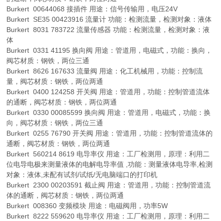
Burkert 00644068 接插件 用途：信号传输用，电压24V
Burkert SE35 00423916 流量计 功能：检测流量，检测对象：液体
Burkert 8031 783722 流量传感器 功能：检测流量，检测对象：液
体
Burkert 0331 41195 换向阀 用途：管道用，电磁式，功能：换向，
阀芯材质：钢铁，两位三通
Burkert 8626 167633 流量阀 用途：化工机械用，功能：控制流
量，阀芯材质：钢铁，两位两通
Burkert 0400 124258 开关阀 用途：管道用，功能：控制管道流体
的通断，阀芯材质：钢铁，两位两通
Burkert 0330 00085599 换向阀 用途：管道用，电磁式，功能：换
向，阀芯材质：钢铁，两位三通
Burkert 0255 76790 开关阀 用途：管道用，功能：控制管道流体的
通断，阀芯材质：钢铁，两位两通
Burkert 560214 8619 电导率仪 用途：工厂检测用，原理：利用二
位电导电极来测量液体的电解电导率值 ,功能：测量液体电导率,检测
对象：液体,未配有试剂/试纸/无电脑端口的打印机
Burkert 2300 00203591 截止阀 用途：管道用，功能：控制管道流
体的通断，阀芯材质：钢铁，两位两通
Burkert 008360 变频模块 用途：电磁阀用，功率5W
Burkert 8222 559620 电导率仪 用途：工厂检测用，原理：利用二