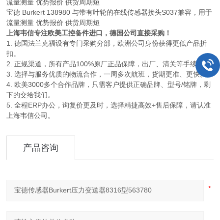
流量测量 优势报价 供货周期短
宝德 Burkert 138980 与带有叶轮的在线传感器接头S037兼容，用于
流量测量 优势报价 供货周期短
上海韦信专注欧美工控备件进口，德国公司直接采购！
1. 德国法兰克福设有专门采购分部，欧洲公司身份获得更低产品折
扣。
2. 正规渠道，所有产品100%原厂正品保障，出厂、清关等手续。
3. 选择与服务优质的物流合作，一周多次航班，货期更准、更快。
4. 欧美3000多个合作品牌，只需客户提供正确品牌、型号/铭牌，剩
下的交给我们。
5. 全程ERP办公，询复价更及时，选择精捷高效+售后保障，请认准
上海韦信公司。
产品咨询