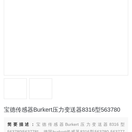
宝德传感器Burkert压力变送器8316型563780
简要描述：
宝德传感器Burkert压力变送器8316型
563780|563778*，德国burkert传感器8316型563780 563777