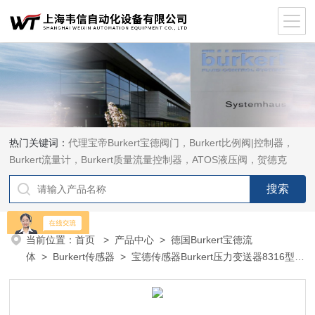
热门关键词：
代理宝帝Burkert宝德阀门，Burkert比例阀|控制器，
Burkert流量计，Burkert质量流量控制器，ATOS液压阀，贺德克
HYDAC传感器，ASCO电磁阀，ASCO阀门，REXROTH力士乐阀
泵，安沃驰Aventics电磁阀|气缸，Samson萨姆森定位器
当前位置：
首页
>
产品中心
>
德国Burkert宝德流
体
>
Burkert传感器
> 宝德传感器Burkert压力变送器8316型
563780