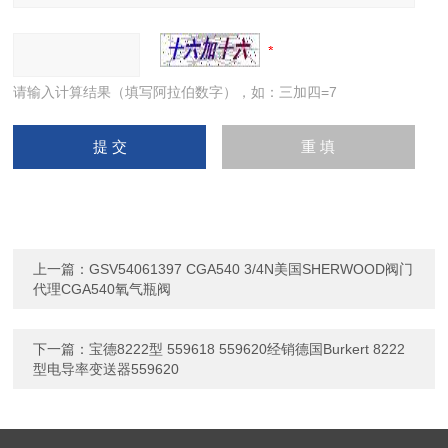
请输入计算结果（填写阿拉伯数字），如：三加四=7
上一篇：
GSV54061397 CGA540 3/4N美国SHERWOOD阀门
代理CGA540氧气瓶阀
下一篇：
宝德8222型 559618 559620经销德国Burkert 8222
型电导率变送器559620