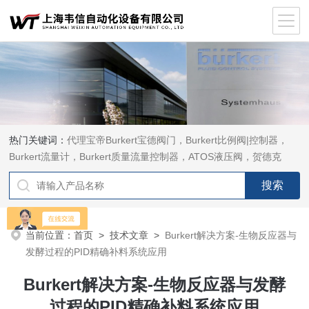
热门关键词：
代理宝帝Burkert宝德阀门，Burkert比例阀|控制器，
Burkert流量计，Burkert质量流量控制器，ATOS液压阀，贺德克
HYDAC传感器，ASCO电磁阀，ASCO阀门，REXROTH力士乐阀
泵，安沃驰Aventics电磁阀|气缸，Samson萨姆森定位器
当前位置：
首页
>
技术文章
>
Burkert解决方案-生物反应器与
发酵过程的PID精确补料系统应用
Burkert解决方案-生物反应器与发酵
过程的PID精确补料系统应用