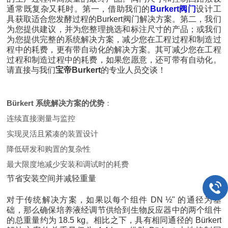
通常既复杂又耗时。第一，借助我们的
Burkert阀
门
设计工
具获取适合您发酵过程的Burkert阀门解决方案。第二，我们
为您提供建议，并为您整理挑选和标注尺寸的产品；或我们
为您提供完整的系统解决方案，减少您在工程过程和制造过
程中的耗费，更有带自动化的解决方案。其可减少您在工程
过程和制造过程中的耗费，如果您愿意，还可带有自动化。
请直接与我们
宝帝Burkert
的专业人员交谈！
Bürkert 系统解决方案的优势
：
连续直接测量与监控
实现灵活且紧凑的装置设计
降低研发和购置的复杂性
最大限度地减少安装和调试时的耗费
节省安装空间并减轻重量
对于传统解决方案，如果以每个组件 DN ½" 的通径为基
础，那么确保培养液经调节供给到生物反应器中的两个组件
的总重量约为 18.5 kg。相比之下，具有相同通径的 Bürkert