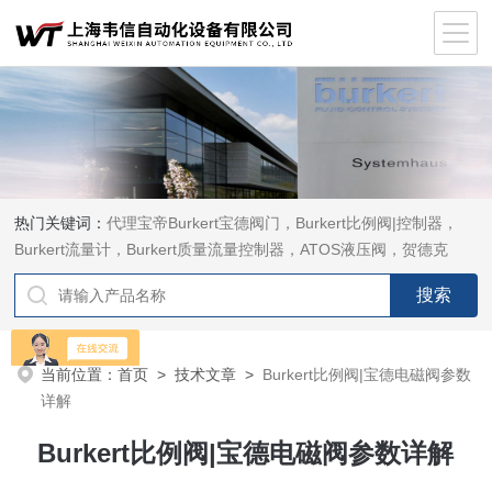
热门关键词：
代理宝帝Burkert宝德阀门，Burkert比例阀|控制器，
Burkert流量计，Burkert质量流量控制器，ATOS液压阀，贺德克
HYDAC传感器，ASCO电磁阀，ASCO阀门，REXROTH力士乐阀
泵，安沃驰Aventics电磁阀|气缸，Samson萨姆森定位器
当前位置：
首页
>
技术文章
>
Burkert比例阀|宝德电磁阀参数
详解
Burkert比例阀|宝德电磁阀参数详解