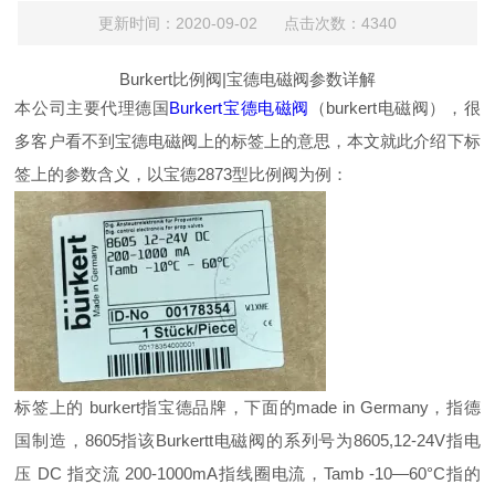
更新时间：2020-09-02 点击次数：4340
Burkert比例阀|宝德电磁阀参数详解
本公司主要代理德国
Burkert宝德电磁阀
（burkert电磁阀），很
多客户看不到宝德电磁阀上的标签上的意思，本文就此介绍下标
签上的参数含义，以宝德2873型比例阀为例：
标签上的 burkert指宝德品牌，下面的made in Germany，指德
国制造，8605指该Burkertt电磁阀的系列号为8605,12-24V指电
压 DC 指交流 200-1000mA指线圈电流，Tamb -10—60°C指的