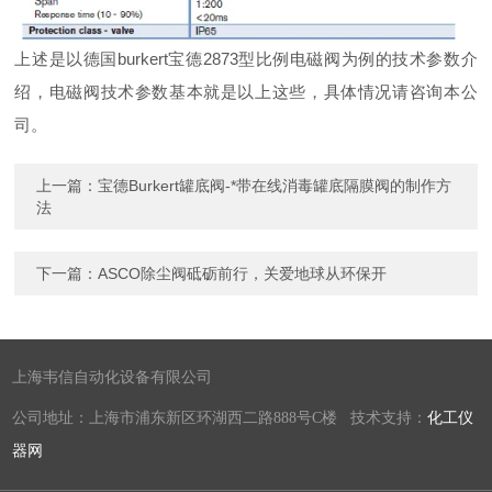
上述是以德国burkert宝德2873型比例电磁阀为例的技术参数介
绍，电磁阀技术参数基本就是以上这些，具体情况请咨询本公
司。
上一篇：
宝德Burkert罐底阀-*带在线消毒罐底隔膜阀的制作方
法
下一篇：
ASCO除尘阀砥砺前行，关爱地球从环保开
上海韦信自动化设备有限公司
公司地址：上海市浦东新区环湖西二路888号C楼 技术支持：
化工仪
器网