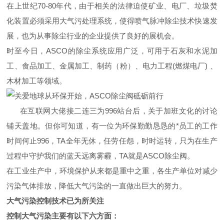
在上世纪70-80年代，由于相关的法律迫使矿业、电厂、垃圾焚
化装置必须采用大气污处理系统，使得喷气脉冲除尘技术快速发
展，也为从事除尘行业的企业提供了良好的展机会。
时至今日，ASCO的除尘系统应用广泛，可用于石灰和水泥加
工、食品加工、金属加工、制药（粉）、电力工程(燃煤电厂) 、
木材加工等领域。
在互联网大佬接二连三为996站台后，关于加班文化的讨论
铺天盖地。但你可知道，有一位为环保勤勤恳恳的*员工的工作
时间何止996，TA全年无休，任劳任怨，时时运转，只为在生产
过程中守护我们的蓝天远离雾霾，TA就是ASCO除尘阀。
在工业生产中，环境保护从来都是重中之重，各生产单位对减少
污染气体排放，降低大气污染的一直做出巨大的努力。
大气污染控制技术已为所关注
控制大气污染主要有以下六方面：