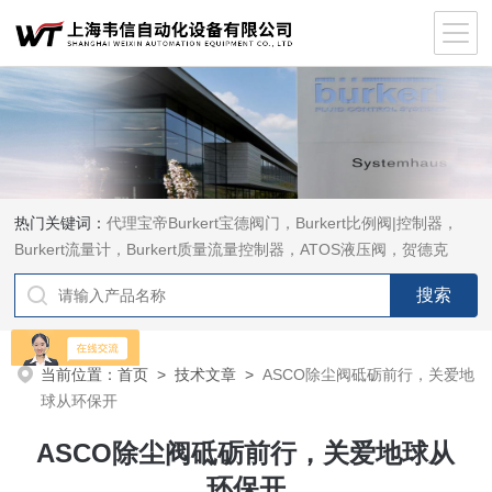
热门关键词：
代理宝帝Burkert宝德阀门，Burkert比例阀|控制器，
Burkert流量计，Burkert质量流量控制器，ATOS液压阀，贺德克
HYDAC传感器，ASCO电磁阀，ASCO阀门，REXROTH力士乐阀
泵，安沃驰Aventics电磁阀|气缸，Samson萨姆森定位器
当前位置：
首页
>
技术文章
>
ASCO除尘阀砥砺前行，关爱地
球从环保开
ASCO除尘阀砥砺前行，关爱地球从
环保开