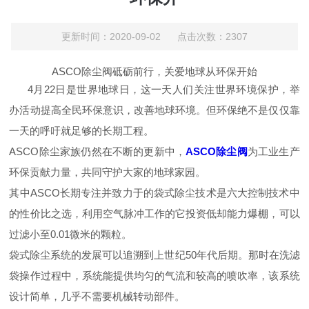
更新时间：2020-09-02 点击次数：2307
ASCO除尘阀砥砺前行，关爱地球从环保开始
4月22日是世界地球日，这一天人们关注世界环境保护，举
办活动提高全民环保意识，改善地球环境。但环保绝不是仅仅靠
一天的呼吁就足够的长期工程。
ASCO除尘家族仍然在不断的更新中，
ASCO除尘阀
为工业生产
环保贡献力量，共同守护大家的地球家园。
其中ASCO长期专注并致力于的袋式除尘技术是六大控制技术中
的性价比之选，利用空气脉冲工作的它投资低却能力爆棚，可以
过滤小至0.01微米的颗粒。
袋式除尘系统的发展可以追溯到上世纪50年代后期。那时在洗滤
袋操作过程中，系统能提供均匀的气流和较高的喷吹率，该系统
设计简单，几乎不需要机械转动部件。