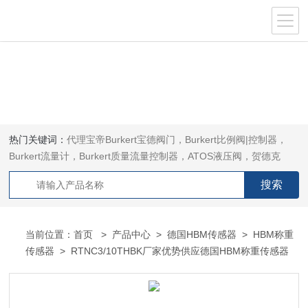
热门关键词：
代理宝帝Burkert宝德阀门，Burkert比例阀|控制器，
Burkert流量计，Burkert质量流量控制器，ATOS液压阀，贺德克
HYDAC传感器，ASCO电磁阀，ASCO阀门，REXROTH力士乐阀
泵，安沃驰Aventics电磁阀|气缸，Samson萨姆森定位器
当前位置：
首页
>
产品中心
>
德国HBM传感器
>
HBM称重
传感器
> RTNC3/10THBK厂家优势供应德国HBM称重传感器