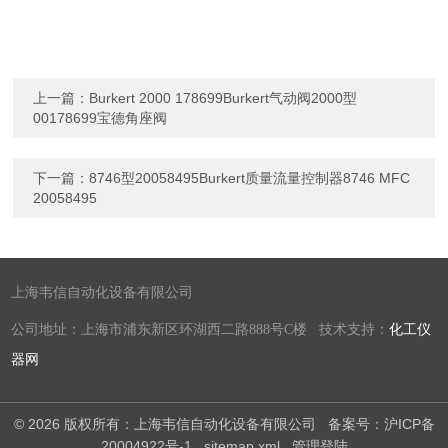
上一篇：
Burkert 2000 178699Burkert气动阀2000型
00178699宝德角座阀
下一篇：
8746型20058495Burkert质量流量控制器8746 MFC
20058495
上海韦信自动化设备有限公司
公司地址：上海市浦东新区环湖西二路888号C楼 技术支持：
化工仪
器网
© 2026 版权所有：上海韦信自动化设备有限公司
备案号：沪ICP备
20004922号-1
sitemap.xml
管理登陆