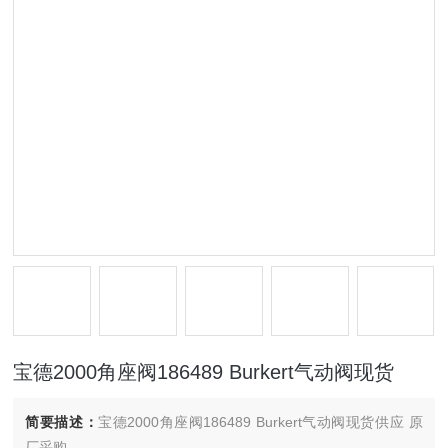
宝德2000角座阀186489 Burkert气动阀现货
简要描述：
宝德2000角座阀186489 Burkert气动阀现货供应 原
厂采购