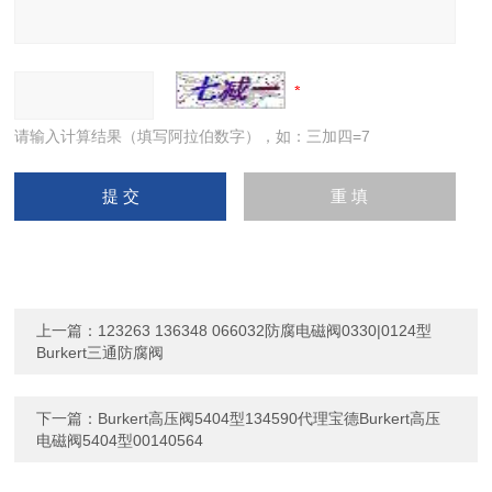
请输入计算结果（填写阿拉伯数字），如：三加四=7
上一篇：
123263 136348 066032防腐电磁阀0330|0124型
Burkert三通防腐阀
下一篇：
Burkert高压阀5404型134590代理宝德Burkert高压
电磁阀5404型00140564