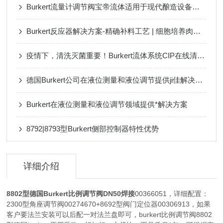
Burkert流量计调节阀宝帝流体适用于现代酿造设备的可靠流体技术
Burkert反应器解决方案-精确补料工艺 | 细胞培养肉的“生长魔法”
疫情下，清洗灭菌重要！Burkert流体系统CIP在线清洗守护您
德国Burkert公司在液位测量和液位调节提供ji佳解决方案
Burkert在液位测量和液位调节领域提供*解决方案
8792|8793型Burkert侧部控制器特性优势
详细介绍
8802型德国Burkert比例调节阀DN50焊接
0
0366051，详细配置：
2300型角座调节阀00274670+8692型阀
门定位器00306913，如果
客户要法兰安装可以后配一对法兰盘即可，burkert比例调节阀8802