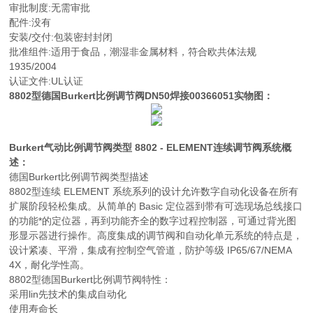
审批制度:无需审批
配件:没有
安装/交付:包装密封封闭
批准组件:适用于食品，潮湿非金属材料，符合欧共体法规
1935/2004
认证文件:UL认证
8802型德国Burkert比例调节阀DN50焊接
00366051
实物图：
Burkert气动比例调节阀类型 8802 - ELEMENT连续调节阀系统概
述：
德国Burkert比例调节阀类型描述
8802型连续 ELEMENT 系统系列的设计允许数字自动化设备在所有
扩展阶段轻松集成。从简单的 Basic 定位器到带有可选现场总线接口
的功能*的定位器，再到功能齐全的数字过程控制器，可通过背光图
形显示器进行操作。高度集成的调节阀和自动化单元系统的特点是，
设计紧凑、平滑，集成有控制空气管道，防护等级 IP65/67/NEMA
4X，耐化学性高。
8802型德国Burkert比例调节阀特性：
采用lin
先技术的集成自动化
使用寿命长