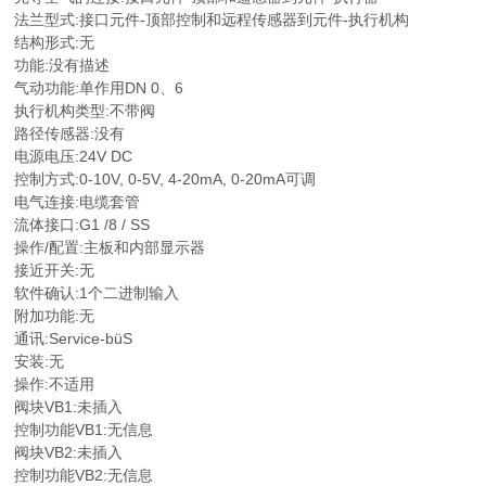
法兰型式:接口元件-顶部控制和远程传感器到元件-执行机构
结构形式:无
功能:没有描述
气动功能:单作用DN 0、6
执行机构类型:不带阀
路径传感器:没有
电源电压:24V DC
控制方式:0-10V, 0-5V, 4-20mA, 0-20mA可调
电气连接:电缆套管
流体接口:G1 /8 / SS
操作/配置:主板和内部显示器
接近开关:无
软件确认:1个二进制输入
附加功能:无
通讯:Service-büS
安装:无
操作:不适用
阀块VB1:未插入
控制功能VB1:无信息
阀块VB2:未插入
控制功能VB2:无信息