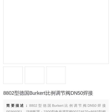
8802型德国Burkert比例调节阀DN50焊接
简要描述：
8802型德国Burkert比例调节阀DN50焊接
00366051，详细配置：2300型角座调节阀00274670+8692型阀