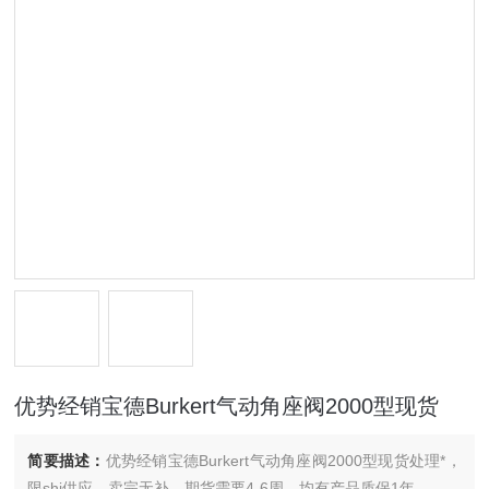
优势经销宝德Burkert气动角座阀2000型现货
简要描述：
优势经销宝德Burkert气动角座阀2000型现货处理*，
限shi供应，卖完无补，期货需要4-6周，均有产品质保1年。