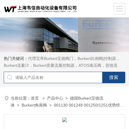
热门关键词：
代理宝帝Burkert宝德阀门，Burkert比例阀|控制器，
Burkert流量计，Burkert质量流量控制器，ATOS液压阀，贺德克
HYDAC传感器，ASCO电磁阀，ASCO阀门，REXROTH力士乐阀
泵，安沃驰Aventics电磁阀|气缸，Samson萨姆森定位器
当前位置：
首页
>
产品中心
>
德国Burkert宝德流
体
>
Burkert角座阀
> 001130 001248 001250/1251优势经销
宝德Burkert气动角座阀2000型现货