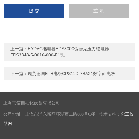
上一篇：
HYDAC继电器EDS3000贺德克压力继电器
EDS3348-5-0016-000-F1现
下一篇：
现货德国E+H电极CPS11D-7BA21数字ph电极
上海韦信自动化设备有限公司
公司地址：上海市浦东新区环湖西二路888号C楼 技术支持：
化工仪
器网