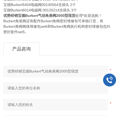
宝德Burkert
5404电磁阀00140564含插头 2个
宝德Burkert
6014电磁阀 00126214含插头 3个
优势经销宝德Burkert气动角座阀2000型现货
处理*欢迎选购！
Burkert角座阀还有配件Burkert角阀密封维修包可单独订货，有
Burkert角阀阀体维修包set6和Burkert角阀执行机构密封维修包也叫
密封套件set5。
产品咨询