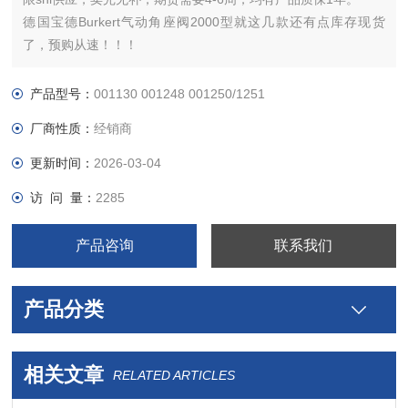
德国宝德Burkert气动角座阀2000型就这几款还有点库存现货
了，预购从速！！！
产品型号：
001130 001248 001250/1251
厂商性质：
经销商
更新时间：
2026-03-04
访 问 量：
2285
产品咨询
联系我们
产品分类
相关文章
RELATED ARTICLES