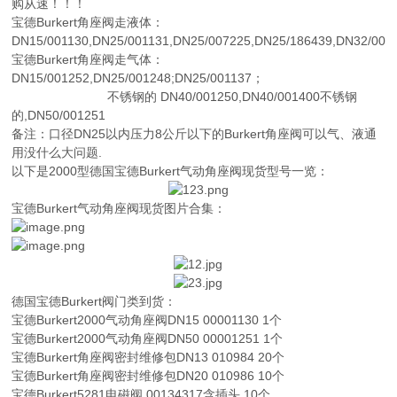
购从速！！！
宝德Burkert
角座阀走液体：
DN15/001130,DN25/001131,DN25/007225,DN25/186439,DN32/00
宝德Burkert角座阀走气体：
DN15/001252,DN25/001248;DN25/001137；
不锈钢的 DN40/001250,DN40/001400不锈钢
的,DN50/001251
备注：口径DN25以内压力8公斤以下的Burkert角座阀可以气、液通
用没什么大问题.
以下是2000型德国宝德Burkert气动角座阀现货型号一览：
宝德Burkert气动角座阀现货图片合集：
德国宝德Burkert阀门类到货：
宝德Burkert2000气动角座阀DN15 00001130 1个
宝德Burkert
2000气动角座阀DN50 00001251 1个
宝德Burkert
角座阀密封维修包DN13 010984 20个
宝德Burkert
角座阀密封维修包DN20 010986 10个
宝德Burkert
5281电磁阀 00134317含插头 10个