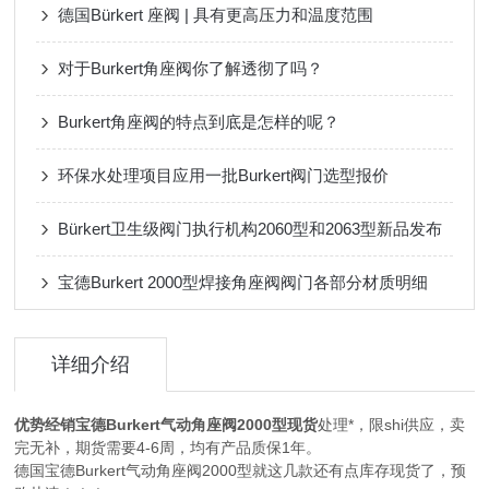
德国Bürkert 座阀 | 具有更高压力和温度范围
对于Burkert角座阀你了解透彻了吗？
Burkert角座阀的特点到底是怎样的呢？
环保水处理项目应用一批Burkert阀门选型报价
Bürkert卫生级阀门执行机构2060型和2063型新品发布
宝德Burkert 2000型焊接角座阀阀门各部分材质明细
详细介绍
优势经销宝德Burkert气动角座阀2000型现货
处理*，限shi供应，卖
完无补，期货需要4-6周，均有产品质保1年。
德国宝德Burkert气动角座阀2000型就这几款还有点库存现货了，预