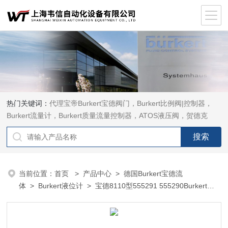
热门关键词：
代理宝帝Burkert宝德阀门，Burkert比例阀|控制器，
Burkert流量计，Burkert质量流量控制器，ATOS液压阀，贺德克
HYDAC传感器，ASCO电磁阀，ASCO阀门，REXROTH力士乐阀
泵，安沃驰Aventics电磁阀|气缸，Samson萨姆森定位器
当前位置：
首页
>
产品中心
>
德国Burkert宝德流
体
>
Burkert液位计
> 宝德8110型555291 555290Burkert宝
德8110型音叉液位开关00563474