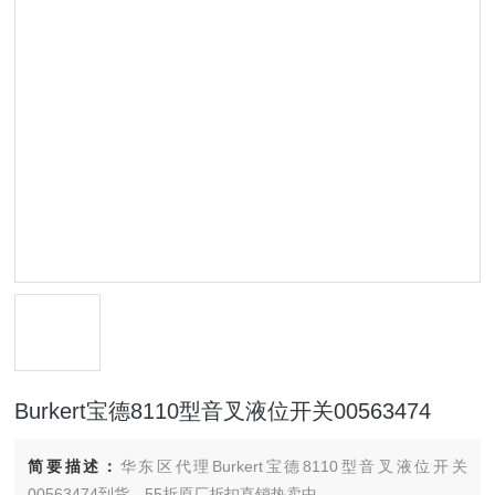
Burkert宝德8110型音叉液位开关00563474
简要描述：
华东区代理Burkert宝德8110型音叉液位开关
00563474到货，55折原厂折扣直销热卖中。