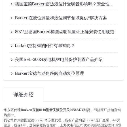
德国宝德Burkert雷达液位计受噪音影响吗？安全性高吗？
Burkert在液位测量和液位调节领域提供*解决方案
8077型德国Burkert椭圆齿轮流量计正确安装使用规范
burkert控制阀的附件有哪些呢？
美国SEL-300G发电机继电器保护装置产品介绍
Burkert宝德气动角座阀自动复位原理
详细介绍
华东区代理
Burkert宝德8110型音叉液位开关00563474
到货，55折原厂折扣直销
热卖中。
我公司作为德国宝德Burkert华东区代理，所有产品均是Burkert原厂直采，4-6周
空运，质保1年，过保依然负责维护，上海优韦信公司优势供应德国宝德8110型