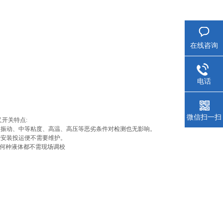
在线咨询
电话
微信扫一扫
音叉开关特点:
、振动、中等粘度、高温、高压等恶劣条件对检测也无影响。
 -经安装投运便不需要维护。
测量何种液体都不需现场调校