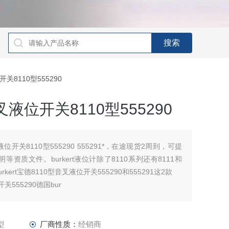
开关8110型555290
叉液位开关8110型555290
液位开关8110型555290 555291*，在途现货2周到，可提
地证明等资质文件。burkert液位计除了8110系列还有8111和
ert宝德8110型音叉液位开关555290和555291这2款
关555290德国bur
2型
厂商性质：
经销商