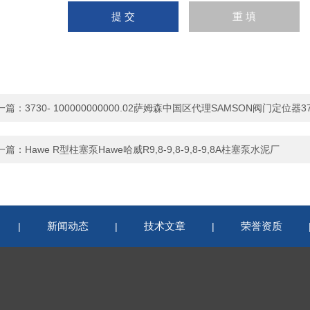
一篇：
3730- 100000000000.02​萨姆森中国区代理SAMSON阀门定位器37
一篇：
Hawe R型柱塞泵Hawe哈威R9,8-9,8-9,8-9,8A柱塞泵水泥厂
新闻动态
技术文章
荣誉资质
|
|
|