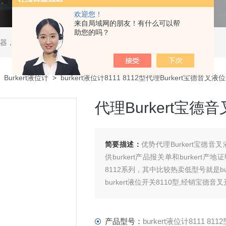
欢迎您！
来自局域网的朋友！有什么可以帮
助您的吗？
ATOS液压阀，贺德克HYDAC传感器，ASCO电磁阀，ASCO阀门，REXROTH力士乐阀泵，安沃驰Aventics电磁阀|气缸，Samson萨姆森定位器
>
Burkert液位计
> burkert液位计8111 8112型代理Burkert宝德音叉液位
代理Burkert宝德音
简要描述：
优势代理Burkert宝德音叉
供burkert产品报关单和burkert产
8112系列，其中比较热卖低型号就是burk
burkert液位开关8110型,经销宝德音叉开
产品型号：
burkert液位计8111 811