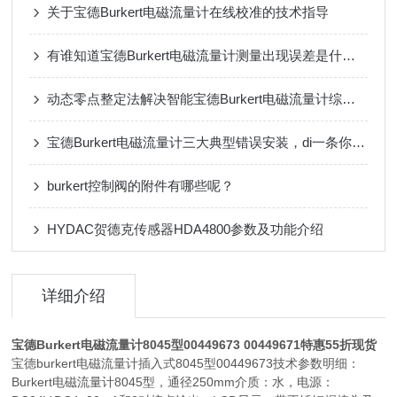
关于宝德Burkert电磁流量计在线校准的技术指导
有谁知道宝德Burkert电磁流量计测量出现误差是什么原因导致的？
动态零点整定法解决智能宝德Burkert电磁流量计综合误差探析
宝德Burkert电磁流量计三大典型错误安装，di一条你就经常犯！
burkert控制阀的附件有哪些呢？
​HYDAC贺德克传感器HDA4800参数及功能介绍
详细介绍
宝德Burkert电磁流量计8045型00449673
00449671
特惠55折现货
宝德burkert电磁流量计插入式8045型00449673技术参数明细：
Burkert电磁流量计8045型，通径250mm介质：水，电源：