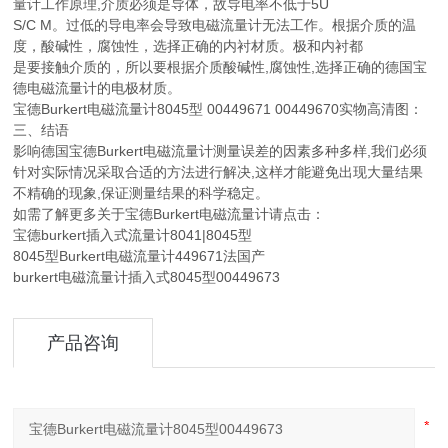
量计工作原理,介质必须是导体，故导电率不低于5U
S/C M。过低的导电率会导致电磁流量计无法工作。根据介质的温
度，酸碱性，腐蚀性，选择正确的内衬材质。极和内衬都
是要接触介质的，所以要根据介质酸碱性,腐蚀性,选择正确的德国宝
德电磁流量计的电极材质。
宝德Burkert电磁流量计8045型 00449671 00449670实物高清图：
三、结语
影响德国宝德Burkert电磁流量计测量误差的因素多种多样,我们必须
针对实际情况采取合适的方法进行解决,这样才能避免出现大量结果
不精确的现象,保证测量结果的科学稳定。
如需了解更多关于宝德Burkert电磁流量计请点击：
宝德burkert插入式流量计8041|8045型
8045型Burkert电磁流量计449671法国产
burkert电磁流量计插入式8045型00449673
产品咨询