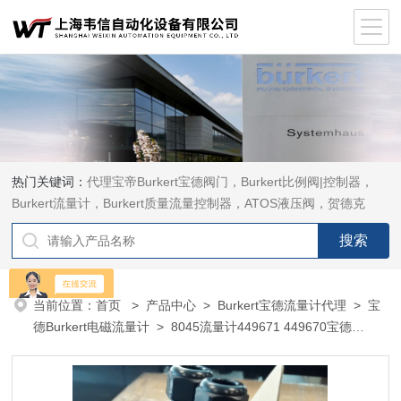
热门关键词：
代理宝帝Burkert宝德阀门，Burkert比例阀|控制器，
Burkert流量计，Burkert质量流量控制器，ATOS液压阀，贺德克
HYDAC传感器，ASCO电磁阀，ASCO阀门，REXROTH力士乐阀
泵，安沃驰Aventics电磁阀|气缸，Samson萨姆森定位器
当前位置：
首页
>
产品中心
>
Burkert宝德流量计代理
>
宝
德Burkert电磁流量计
> 8045流量计449671 449670宝德
Burkert电磁流量计8045型00449673