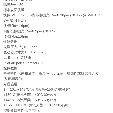
隔膜8号…50
标准表面质量
块体(VH / VI) 1。)内部电抛光:Ra≤0.38μm (NO17) (ASME BPE
SF4/DIN HE4)
(外部Ra≤1.6µm)
内部机械抛光:Ra≤0.5μm (NO14)
(外部Ra≤1.6µm)
性能数据
先导压力(大)10.5 bar
驱动器尺寸为1301,7.5 bar。)
见“5.1。在第13页
Pilot air ports Thread G⅛
媒体数据
中等中性气体和液体，高度净化，无菌，腐蚀性或研磨性介质
(见电阻表)
介质温度
1.) -10…+143°C(蒸汽灭菌+150°C 60分钟)
+130°C(蒸汽灭菌+140°C 60分钟)
+143°C(蒸汽灭菌+150°C 60分钟)
1.) -5…+130°C(蒸汽灭菌+140°C 60分钟)
控制介质中性气体/空气