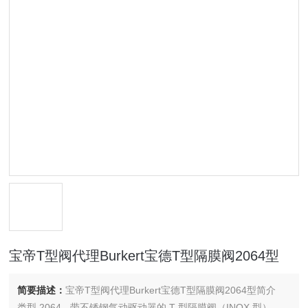
宝帝T型阀代理Burkert宝德T型隔膜阀2064型
简要描述：
宝帝T型阀代理Burkert宝德T型隔膜阀2064型简介
类型 2064 - 带不锈钢气动驱动器的 T 型隔膜阀（INOX 型）