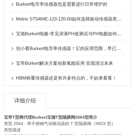
Burkert电导率传感器也是需要进行日常维护的
Metrix ST5484E-123-120-00如何选择振动传感器类型（不同应用场景）
宝德Burkert电极-常见溶液PH值测试与PH电极如何选择？
别小看Burkert电导率传感器！它的应用范围，早已渗透到生产生活的方方面面
宝帝Bürkert解决方案创新氢能应用 实现清洁未来
HBM称重传感器还是有许多特点的，不妨来看看！
详细介绍
宝帝T型阀代理Burkert宝德T型隔膜阀2064型
简介
类型 2064 - 带不锈钢气动驱动器的 T 型隔膜阀（INOX 型）
类型描述