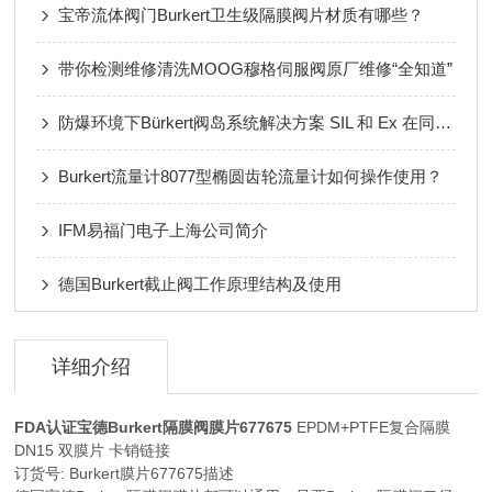
宝帝流体阀门Burkert卫生级隔膜阀片材质有哪些？
带你检测维修清洗MOOG穆格伺服阀原厂维修“全知道”
防爆环境下Bürkert阀岛系统解决方案 SIL 和 Ex 在同一电柜
Burkert流量计8077型椭圆齿轮流量计如何操作使用？
IFM易福门电子上海公司简介
德国Burkert截止阀工作原理结构及使用
详细介绍
FDA认证宝德Burkert隔膜阀膜片677675
EPDM+PTFE复合隔膜
DN15 双膜片 卡销链接
订货号: Burkert膜片677675描述