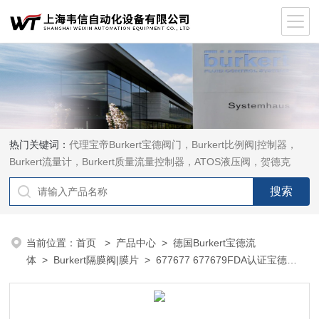
热门关键词：
代理宝帝Burkert宝德阀门，Burkert比例阀|控制器，
Burkert流量计，Burkert质量流量控制器，ATOS液压阀，贺德克
HYDAC传感器，ASCO电磁阀，ASCO阀门，REXROTH力士乐阀
泵，安沃驰Aventics电磁阀|气缸，Samson萨姆森定位器
当前位置：
首页
>
产品中心
>
德国Burkert宝德流
体
>
Burkert隔膜阀|膜片
> 677677 677679FDA认证宝德
Burkert隔膜阀膜片677675