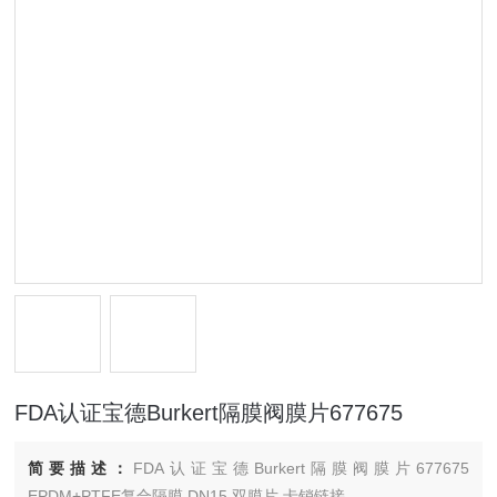
FDA认证宝德Burkert隔膜阀膜片677675
简要描述：
FDA认证宝德Burkert隔膜阀膜片677675
EPDM+PTFE复合隔膜 DN15 双膜片 卡销链接