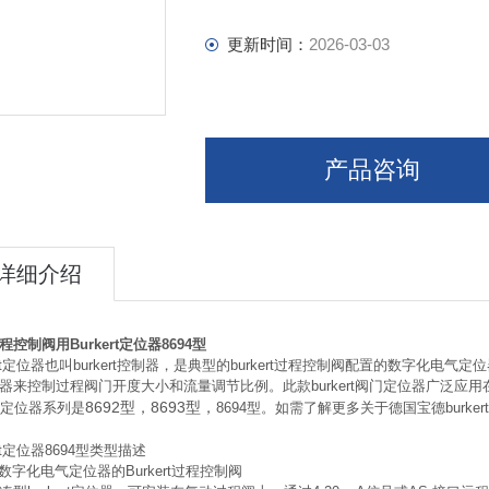
更新时间：
2026-03-03
产品咨询
详细介绍
控制阀用Burkert定位器8694型
kert定位器也叫burkert控制器，是典型的burkert过程控制阀配置的数字化电气定
器来控制过程阀门开度大小和流量调节比例。此款burkert阀门定位器广泛应
8692型，8693型，
ert定位器系列是
8694型。如需了解更多关于德国宝德burker
ert定位器8694型类型描述
成数字化电气定位器的Burkert过程控制阀