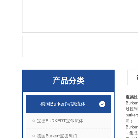
产品分类
宝德过程
Bur
德国Burkert宝德流体
过控制
burk
宝德BURKERT宝帝流体
司！
Burk
- 集
德国Burkert宝德阀门