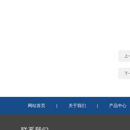
上
下
网站首页
关于我们
产品中心
|
|