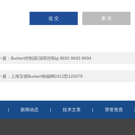
一篇：
Burkert控制器|顶部控制qi 8692 8693 8694
一篇：
上海宝德Burkert电磁阀0312型125079
新闻动态
技术文章
荣誉资质
|
|
|