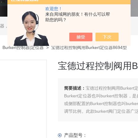
欢迎您！
来自局域网的朋友！有什么可以帮
助您的吗？
ATOS液压阀，贺德克HYDAC传感器，ASCO电磁阀，ASCO阀门，REXROTH力士乐阀泵，安沃驰Aventics电磁阀|气缸，Samson萨姆森定位器
>
Burkert控制器|定位器
> 宝德过程控制阀用Burkert定位器8694型
宝德过程控制阀用Bur
简要描述：
宝德过程控制阀用Burkert
Burkert定位器也叫burkert控制
或侧部配置的Burkert控制器也叫bu
调节比例。此款burkert阀门定位
常用的burkert定位器系列是8694型，8
产品型号：