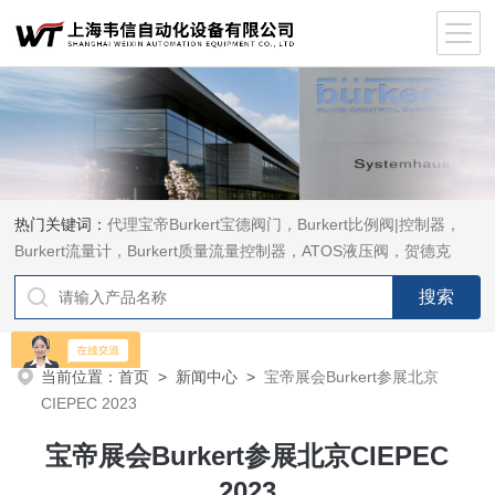
热门关键词：
代理宝帝Burkert宝德阀门，Burkert比例阀|控制器，
Burkert流量计，Burkert质量流量控制器，ATOS液压阀，贺德克
HYDAC传感器，ASCO电磁阀，ASCO阀门，REXROTH力士乐阀
泵，安沃驰Aventics电磁阀|气缸，Samson萨姆森定位器
当前位置：
首页
>
新闻中心
>
宝帝展会Burkert参展北京
CIEPEC 2023
宝帝展会Burkert参展北京CIEPEC
2023