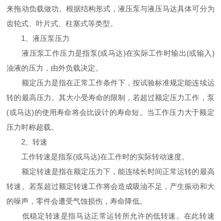
来拖动负载做功。根据结构形式，液压泵与液压马达具体可分为
齿轮式、叶片式、柱塞式等类型。
1、液压泵压力
液压泵工作压力是指泵(或马达)在实际工作时输出(或输入)
油液的压力，由外负载决定。
额定压力是指在正常工作条件下，按试验标准规定能连续运
转的最高压力。其大小受寿命的限制，若超过额定压力工作，泵
(或马达)的使用寿命将会比设计的寿命短。当工作压力大于额定
压力时称超载。
2、转速
工作转速是指泵(或马达)在工作时的实际转动速度。
额定转速是指在额定压力下，能连续长时间正常运转的最高
转速。若泵超过额定转速工作将会造成吸油不足，产生振动和大
的噪声，零件会遭受气蚀损伤，寿命降低。
低稳定转速是指马达正常运转所允许的低转速。在此转速