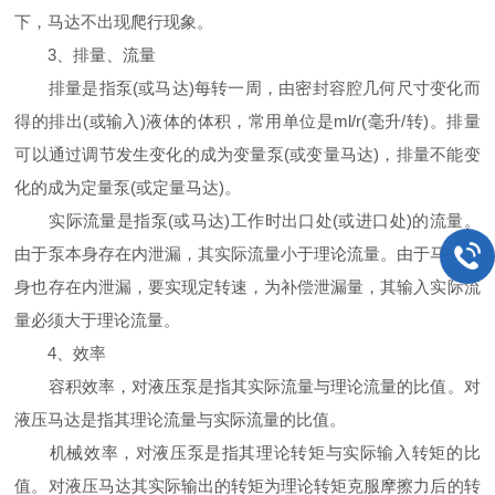
下，马达不出现爬行现象。
3、排量、流量
排量是指泵(或马达)每转一周，由密封容腔几何尺寸变化而
得的排出(或输入)液体的体积，常用单位是ml/r(毫升/转)。排量
可以通过调节发生变化的成为变量泵(或变量马达)，排量不能变
化的成为定量泵(或定量马达)。
实际流量是指泵(或马达)工作时出口处(或进口处)的流量。
由于泵本身存在内泄漏，其实际流量小于理论流量。由于马达本
身也存在内泄漏，要实现定转速，为补偿泄漏量，其输入实际流
量必须大于理论流量。
4、效率
容积效率，对液压泵是指其实际流量与理论流量的比值。对
液压马达是指其理论流量与实际流量的比值。
机械效率，对液压泵是指其理论转矩与实际输入转矩的比
值。对液压马达其实际输出的转矩为理论转矩克服摩擦力后的转