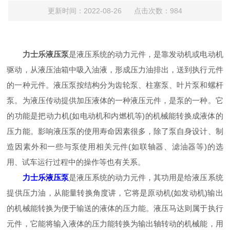
更新时间：2022-08-26 点击次数：984
力士乐液压泵
是液压系统的动力元件，是靠发动机或电动机
驱动，从液压油箱中吸入油液，形成压力油排出，送到执行元件
的一种元件。液压泵按结构分为齿轮泵、柱塞泵、叶片泵和螺杆
泵。为液压传动提供加压液体的一种液压元件，是泵的一种。它
的功能是把动力机(如电动机和内燃机等)的机械能转换成液体的
压力能。影响液压泵的使用寿命因素很多，除了泵自身设计、制
造因素外和一些与泵使用相关元件(如联轴器、滤油器等)的选
用、试车运行过程中的操作等也有关系。
力士乐液压泵
是液压系统的动力元件，其功用是给液压系统
提供压力油，从能量转换角度讲，它将是原动机(如发动机)输出
的机械能转换为便于输送的液体的压力能。液压马达则属于执行
元件，它能将输入液体的压力能转换为输出轴转动的机械能，用