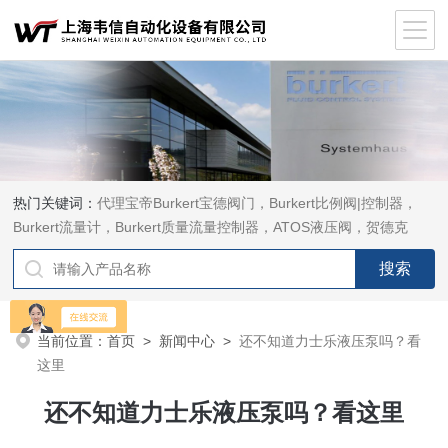
热门关键词：
代理宝帝Burkert宝德阀门，Burkert比例阀|控制器，
Burkert流量计，Burkert质量流量控制器，ATOS液压阀，贺德克
HYDAC传感器，ASCO电磁阀，ASCO阀门，REXROTH力士乐阀
泵，安沃驰Aventics电磁阀|气缸，Samson萨姆森定位器
当前位置：
首页
>
新闻中心
>
还不知道力士乐液压泵吗？看
这里
还不知道力士乐液压泵吗？看这里