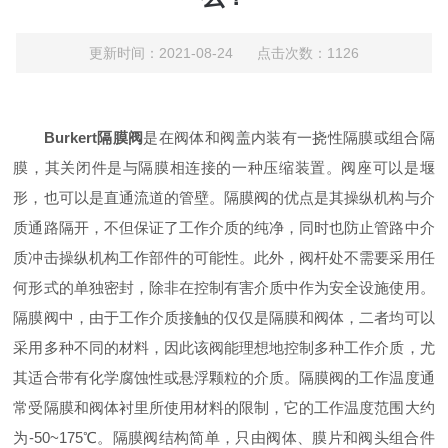
更新时间：2021-08-24 点击次数：1126
Burkert隔膜阀
是在阀体和阀盖内装有一挠性隔膜或组合隔
膜，其关闭件是与隔膜相连接的一种压缩装置。阀座可以是堰
形，也可以是直通流道的管壁。隔膜阀的优点是其操纵机构与介
质通路隔开，不但保证了工作介质的纯净，同时也防止管路中介
质冲击操纵机构工作部件的可能性。此外，阀杆处不需要采用任
何形式的单独密封，除非在控制有害介质中作为安全设施使用。
隔膜阀中，由于工作介质接触的仅仅是隔膜和阀体，二者均可以
采用多种不同的材料，因此该阀能理想地控制多种工作介质，尤
其适合带有化学腐蚀性或悬浮颗粒的介质。隔膜阀的工作温度通
常受隔膜和阀体衬里所使用材料的限制，它的工作温度范围大约
为-50~175℃。隔膜阀结构简单，只由阀体、膜片和阀头组合件