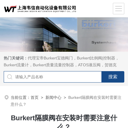
热门关键词：
代理宝帝Burkert宝德阀门，Burkert比例阀|控制器，
Burkert流量计，Burkert质量流量控制器，ATOS液压阀，贺德克
HYDAC传感器，ASCO电磁阀，ASCO阀门，REXROTH力士乐阀
泵，安沃驰Aventics电磁阀|气缸，Samson萨姆森定位器
当前位置：
首页
>
新闻中心
>
Burkert隔膜阀在安装时需要注
意什么？
Burkert隔膜阀在安装时需要注意什
么？