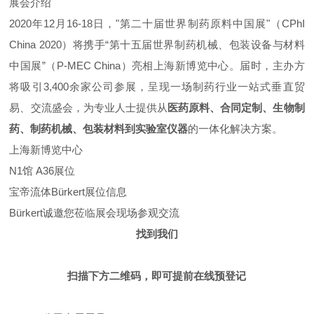
展会介绍
2020年12月16-18日，"第二十届世界制药原料中国展"（CPhI
China 2020）将携手“第十五届世界制药机械、包装设备与材料
中国展”（P-MEC China）亮相上海新博览中心。届时，主办方
将吸引3,400余家公司参展，呈现一场制药行业一站式垂直贸
易、交流盛会，为专业人士提供从
医药原料、合同定制、生物制
药、制药机械、包装材料到实验室仪器
的一体化解决方案。
上海新博览中心
N1馆 A36展位
宝帝流体Bürkert
展位信息
B
ü
rkert诚邀您莅临展会现场参观交
流
找到我们
扫描下方二维码，即可提前在线预登记