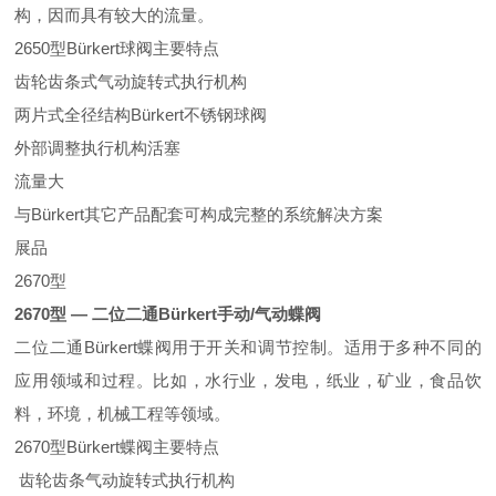
构，因而具有较大的流量。
2650型
Bürkert
球阀
主要特点
齿轮齿条式气动旋转式执行机构
两片式全径结构
Bürkert
不锈钢球阀
外部调整执行机构活塞
流量大
与B
ü
rkert其它产品配套可构成完整的系统解决方案
展品
2670型
2670型 — 二位二通
Bürkert
手动/气动蝶阀
二位二通
B
ü
rkert
蝶阀用于开关和调节控制。适用于多种不同的
应用领域和过程。比如，水行业，发电，纸业，矿业，食品饮
料，环境，机械工程等领域。
2670型B
ü
rkert蝶阀
主要特点
齿轮齿条气动旋转式执行机构