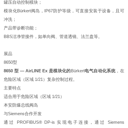
罐压自动控制模块；
模块化
Bürkert
阀岛，IP67防护等级，可直接安装于设备，且可
冲洗；
产品带诊断功能；
BBS洁净管接件，如单向阀、管道透镜、法兰盘等。
展品
8650型
8650 型 — AirLINE Ex 是模块化的
Bürkert
电气自动化系统
，在
危险区域（区域 1/21）复杂控制过程。
主要特点
适合用于危险区域（区域 1/21）
本安防爆总线阀岛
与Siemens合作开发
通过 PROFIBUS® DP-is 实现电子连接，通过 Siemens