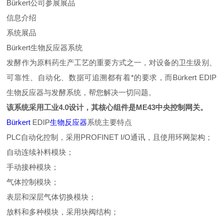
Bürkert公司
参展展品
信息介绍
系统展品
Bürkert生物反应器系统
发酵作为原料药生产工艺的重要方式之一，对设备的卫生级别、
可靠性、自动化、数据可追溯都有着*的要求，而Bürkert EDIP
生物反应器与发酵系统，帮您解决一切问题。
该系统采用工业4.0设计，其核心组件是ME43中央控制网关。
Bürkert
EDIP
生物反应器
系统主要特点
PLC自动化控制，采用PROFINET I/O通讯，且使用环网架构；
自动连续补料模块；
手动接种模块；
气体控制模块；
表层和深层气体切换模块；
放料和多种模块，采用块阀结构；