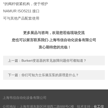
*的阀杆锁紧机构，便于维护
NAMUR ISO5211 接口
可与其他产品配套使用
更多展品与咨询，欢迎您莅临现场交流
您也
可以
留言
联系我们-上海韦信自动化设备有限公司
衷心期待您的光临！
上一篇：
Burkert变送器的常见故障问题你可都知道？
下一篇：
你们可知力士乐液压泵的原理是什么？
上海韦信自动化设备有限公司
公司地址：上海市浦东新区环湖西二路888号C楼 技术支持：
化工仪