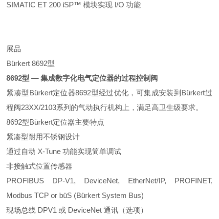
SIMATIC ET 200 iSP™ 模块实现 I/O 功能
展品
Bürkert 8692型
8692型 — 集成数字化电气定位器的过程控制阀
紧凑型
Bürkert
定位器8692型经过优化，可集成安装到
Bürkert
过
程阀23XX/2103系列的气动执行机构上，满足高卫生级要求。
8692型
Bürkert
定位器
主要特点
紧凑型耐用不锈钢设计
通过自动 X-Tune 功能实现简单调试
非接触式位置传感器
PROFIBUS DP-V1, DeviceNet, EtherNet/IP, PROFINET,
Modbus TCP or büS (Bürkert System Bus)
现场总线 DPV1 或 DeviceNet 通讯（选项）