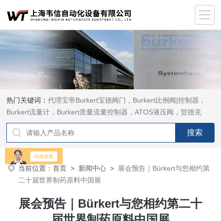
热门关键词：
代理宝帝Burkert宝德阀门，Burkert比例阀|控制器，
Burkert流量计，Burkert质量流量控制器，ATOS液压阀，贺德克
HYDAC传感器，ASCO电磁阀，ASCO阀门，REXROTH力士乐阀
泵，安沃驰Aventics电磁阀|气缸，Samson萨姆森定位器
当前位置：
首页
>
新闻中心
>
展会预告｜Bürkert与您相约第
二十届世界制药原料中国展
展会预告｜Bürkert与您相约第二十
届世界制药原料中国展