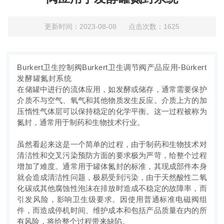
更新时间：2023-08-08 点击次数：1625
Burkert卫生控制阀Burkert卫生调节阀产品应用-
Bürkert
发酵罐氮封系统
在储罐中进行的流体应用，如发酵或储存，通常需要保护
介质不与空气、氧气和其他物质发生反应。介质上方的加
压惰性气体层可以保持稳定的化学平衡。这一过程被称为
氮封，通常用于制药和生物技术行业。
虽然看起来这是一个简单的过程，由于制药和生物技术对
清洁性和交叉污染预防方面的要求极为严苛，给整个过程
增加了难度。通常用于罐体氮封的标准，其现成部件本身
就会造成清洁性问题，极易受到污染，由于天然酸性二氧
化碳或其他腐蚀性泡沫在排放时造成不稳定的故障率，而
引发风险，影响卫生级要求。因使用普通标准电磁阀组
件，而造成停机时间、维护成本和包括产品质量在内的所
有风险，将给整个过程带来缺陷。