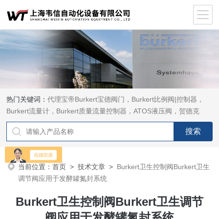
热门关键词：
代理宝帝Burkert宝德阀门，Burkert比例阀|控制器，
Burkert流量计，Burkert质量流量控制器，ATOS液压阀，贺德克
HYDAC传感器，ASCO电磁阀，ASCO阀门，REXROTH力士乐阀
泵，安沃驰Aventics电磁阀|气缸，Samson萨姆森定位器
当前位置：
首页
>
技术文章
>
Burkert卫生控制阀Burkert卫生
调节阀应用于发酵罐氮封系统
Burkert卫生控制阀Burkert卫生调节
阀应用于发酵罐氮封系统