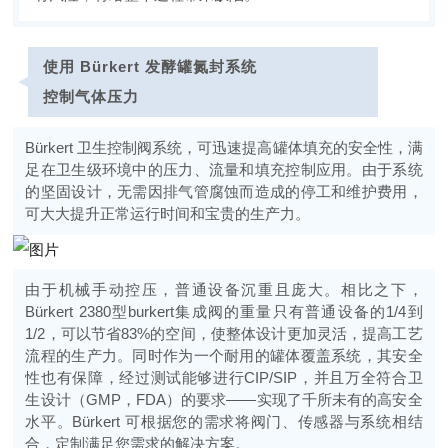
使用 Bürkert 发酵罐氮封系统
控制气体压力
Bürkert 卫生控制阀系统，可迅速提高罐体填充的安全性，满
足在卫生级环境中的压力、流量和填充控制应用。由于系统
的坚固设计，无需因排气管腐蚀而造成的停工和维护费用，
可大大提升正常运行时间和宝贵的生产力。
由于机械手动控压，普通设备沉重且庞大。相比之下，
Bürkert 2380型
burkert
集成阀的重量只有普通设备的1/4到
1/2，可以节省83%的空间，使整体设计更加灵活，提高工艺
流程的生产力。同时作为一个耐用的罐体覆盖系统，其安全
性也有保障，经过测试能够进行CIP/SIP，并且万全符合卫
生设计（GMP，FDA）的要求——实现了千所未有的高安全
水平。Bürkert 可根据您的需求将阀门、传感器与系统相结
合，定制满足您需求的解决方案。