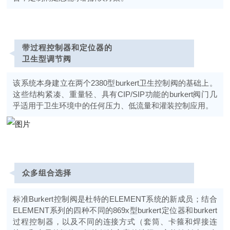
带过程控制器和定位器的
卫生型调节阀
该系统本身建立在两个2380型
burkert
卫生控制阀的基础上。
这些结构紧凑、重量轻、具有CIP/SIP功能的
burkert
阀门几
乎适用于卫生环境中的任何压力、低流量和灌装控制应用。
众多组合选择
标准Burkert控制阀是杜特的ELEMENT系统的新成员；结合
ELEMENT系列的四种不同的869x型burkert定位器和
burkert
过程控制器，以及不同的连接方式（套筒、卡箍和焊接连