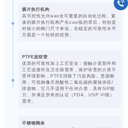
膜片执行机构
高可控性允许wan全可重复的自动化过程。紧
凑的膜片执行机构产生zuui低的滞后，特别是
对较小的阀门尺寸来说，在稳定的可靠性水平
方面是一个杜特的优势。
PTFE波纹管
优异的可靠性加上工艺安全：接触介质部件和
工艺连接符合卫生级需求，保护珍贵的介质不
受环境影响，PTFE消除了污染风险。坚固耐
用，可抵御像天然酸性二氧化碳的腐蚀供应/
排放物，它几乎适用于任何介质，具有SIP能
力，并满足所有的认证（FDA、USP VI级）
需求。
不锈钢阀体