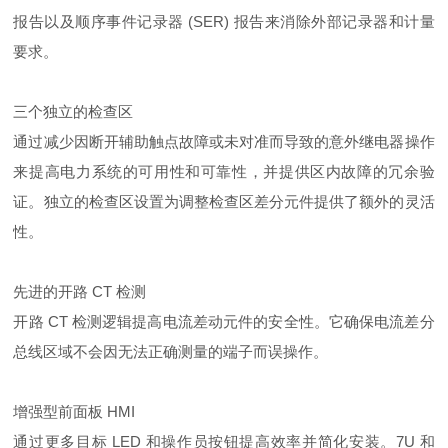
报告以及顺序事件记录器 (SER) 报告来消除外部记录器和计量
要求。
三个独立的检查区
通过减少因断开辅助触点故障或未对准而导致的意外继电器操作
来提高电力系统的可用性和可靠性，并提供区内故障的冗余验
证。独立的检查区设置为调整检查区差分元件提供了额外的灵活
性。
先进的开路 CT 检测
开路 CT 检测逻辑提高电流差动元件的安全性。它确保电流差分
总线区域不会因无法正确测量的端子而误操作。
增强型前面板 HMI
通过更多目标 LED 和操作员按钮提高效率并简化安装。7U 和