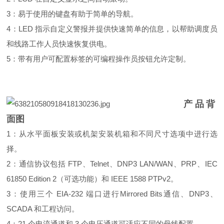
3：易于使用的键盘有助于简单的导航。
4：LED 指示自定义警报并提供快速简单的信息，以帮助调度员
和线路工作人员快速恢复供电。
5：带有用户可配置标签的可编程操作员按钮允许定制。
产品背
面图
1：从水平面板安装或机架安装机箱和不同尺寸选项中进行选
择。
2：通信协议包括 FTP、Telnet、DNP3 LAN/WAN、PRP、IEC
61850 Edition 2（可选功能）和 IEEE 1588 PTPv2。
3：使用三个 EIA-232 端口进行Mirrored Bits通信、DNP3、
SCADA 和工程访问。
4：21 个电流通道和 3 个电压通道可适应不同的母线配置。