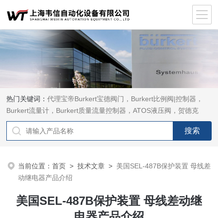
热门关键词：
代理宝帝Burkert宝德阀门，Burkert比例阀|控制器，
Burkert流量计，Burkert质量流量控制器，ATOS液压阀，贺德克
HYDAC传感器，ASCO电磁阀，ASCO阀门，REXROTH力士乐阀
泵，安沃驰Aventics电磁阀|气缸，Samson萨姆森定位器
当前位置：
首页
>
技术文章
>
美国SEL-487B保护装置 母线差
动继电器产品介绍
美国SEL-487B保护装置 母线差动继
电器产品介绍