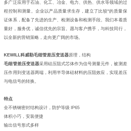
多广泛应用于石油、化工、冶金、电力、供热、供水等领域的过
程控制和测量。企业以产品质量求生存，建立了比较*的质量保
证体系，配备了先进的生产、检测设备和检测手段。我们本着质
量好，服务优，诚信优先的宗旨。愿与客户携手，与科技同行，
以全新的营销策略，走向更广阔的市场。
KEWILL科威勒
毛细管差压变送器
原理，结构
毛细管差压变送器
采用硅压阻式芯体作为信号测量元件，被测差
压作用到变送器两端，利用半导体硅材料的压阻效应，实现差压
与电信号的转换。
特点
全不锈钢密封结构设计，防护等级 IP65
体积小巧，安装便捷
输出信号形式多样