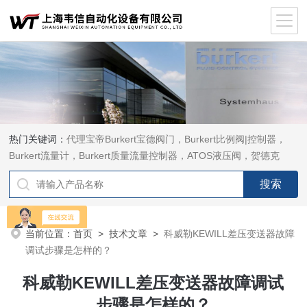
热门关键词：
代理宝帝Burkert宝德阀门，Burkert比例阀|控制器，
Burkert流量计，Burkert质量流量控制器，ATOS液压阀，贺德克
HYDAC传感器，ASCO电磁阀，ASCO阀门，REXROTH力士乐阀
泵，安沃驰Aventics电磁阀|气缸，Samson萨姆森定位器
当前位置：
首页
>
技术文章
>
科威勒KEWILL差压变送器故障
调试步骤是怎样的？
科威勒KEWILL差压变送器故障调试
步骤是怎样的？