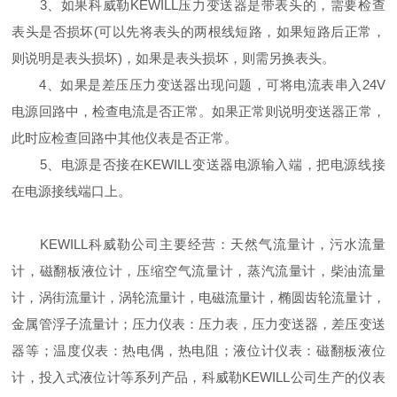
3
、如果
科威勒KEWILL
压力变送器是带表头的，需要检查
表头是否损坏
(
可以先将表头的两根线短路，如果短路后正常，
则说明是表头损坏
)
，如果是表头损坏，则需另换表头。
4
、如果是差压压力变送器出现问题，可将电流表串入
24V
电源回路中，检查电流是否正常。如果正常则说明变送器正常，
此时应检查回路中其他仪表是否正常。
5
、电源是否接在
KEWILL
变送器电源输入端，把电源线接
在电源接线端口上。
KEWILL科威勒公司主要经营：天然气流量计，污水流量
计，磁翻板液位计，压缩空气流量计，蒸汽流量计，柴油流量
计，涡街流量计，涡轮流量计，电磁流量计，椭圆齿轮流量计，
金属管浮子流量计；压力仪表：压力表，压力变送器，差压变送
器等；温度仪表：热电偶，热电阻；液位计仪表：磁翻板液位
计，投入式液位计等系列产品，
科威勒KEWILL公司
生产的仪表