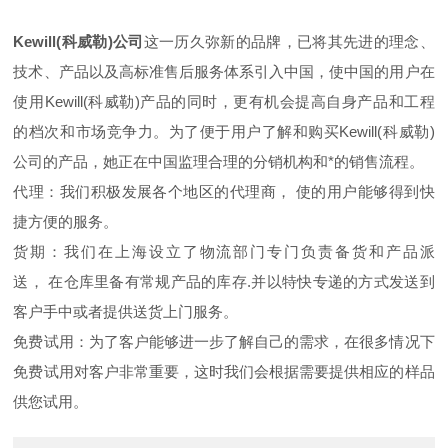
Kewill(
科威勒
)公司
这一历久弥新的品牌，已将其先进的理念、
技术、产品以及高标准售后服务体系引入中国，使中国的用户在
使用
Kewill(
科威勒
)
产品的同时，更有机会提高自身产品和工程
的档次和市场竞争力。为了便于用户了解和购买
Kewill(
科威勒
)
公司的产品，她正在中国监理合理的分销机构和*的销售流程。
代理：我们积极发展各个地区的代理商， 使的用户能够得到快
捷方便的服务。
货期：我们在上海设立了物流部门专门负责备货和产品派
送， 在仓库里备有常规产品的库存
.
并以特快专递的方式发送到
客户手中或者提供送货上门服务。
免费试用：为了客户能够进一步了解自己的需求，在很多情况下
免费试用对客户非常重要，这时我们会根据需要提供相应的样品
供您试用。