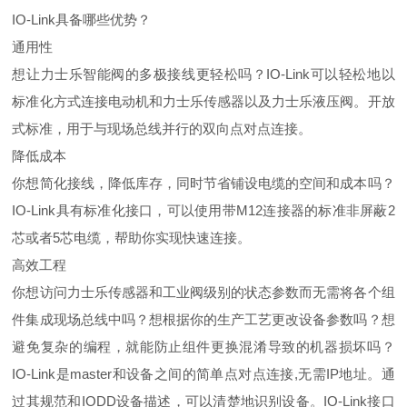
IO-Link具备哪些优势？
通用性
想让力士乐智能阀的多极接线更轻松吗？IO-Link可以轻松地以
标准化方式连接电动机和力士乐传感器以及力士乐液压阀。开放
式标准，用于与现场总线并行的双向点对点连接。
降低成本
你想简化接线，降低库存，同时节省铺设电缆的空间和成本吗？
IO-Link具有标准化接口，可以使用带M12连接器的标准非屏蔽2
芯或者5芯电缆，帮助你实现快速连接。
高效工程
你想访问力士乐传感器和工业阀级别的状态参数而无需将各个组
件集成现场总线中吗？想根据你的生产工艺更改设备参数吗？想
避免复杂的编程，就能防止组件更换混淆导致的机器损坏吗？
IO-Link是master和设备之间的简单点对点连接,无需IP地址。通
过其规范和IODD设备描述，可以清楚地识别设备。IO-Link接口