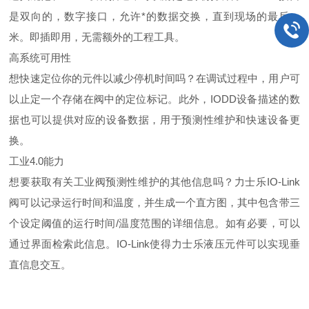
是双向的，数字接口，允许*的数据交换，直到现场的最后一
米。即插即用，无需额外的工程工具。
高系统可用性
想快速定位你的元件以减少停机时间吗？在调试过程中，用户可
以止定
一个存储在阀中的定位标记。此外，IODD设备描述的数
据也可以提供对应的设备数据，用于预测性维护和快速设备更
换。
工业4.0能力
想要获取有关工业阀预测性维护的其他信息吗？力士乐IO-Link
阀可以记录运行时间和温度，并生成一个直方图，其中包含带三
个设定阈值的运行时间/温度范围的详细信息。如有必要，可以
通过界面检索此信息。IO-Link使得力士乐液压元件可以实现垂
直信息交互。