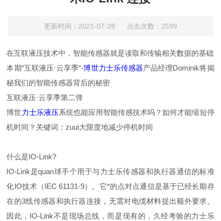
更新时间：2021-07-28 点击次数：2599
在互联液压技术中，智能传感器就是读取和传输相关数据的基础
本期“互联液压·云享季“-
博世力士乐传感器
产品经理Dominik将揭
秘我们的智能传感器背后的秘密
互联液压·云享季第二弹
博世
力士乐液压
系统也能应用智能传感技术吗？如何才能缩短停
机时间？关键词：zuui大限度地减少停机时间
什么是IO-Link?
IO-Link是quan球手个用于与力士乐传感器和执行器通信的标准
化IO技术（IEC 61131-9）。它*的点对点通信是基于已经长期存
在的3线传感器和执行器连接，无需对电缆材料提出额外要求。
因此，IO-Link不是现场总线，而是现有的，久经考验的力士乐