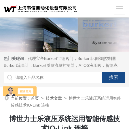
热门关键词：
代理宝帝Burkert宝德阀门，Burkert比例阀|控制器，
Burkert流量计，Burkert质量流量控制器，ATOS液压阀，贺德克
HYDAC传感器，ASCO电磁阀，ASCO阀门，REXROTH力士乐阀
泵，安沃驰Aventics电磁阀|气缸，Samson萨姆森定位器
当前位置：
首页
>
技术文章
>
博世力士乐液压系统运用智能
传感技术IO-Link 连接
博世力士乐液压系统运用智能传感技
术IO-Link 连接