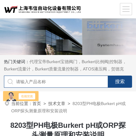
热门关键词：
代理宝帝Burkert宝德阀门，Burkert比例阀|控制器，
Burkert流量计，Burkert质量流量控制器，ATOS液压阀，贺德克
HYDAC传感器，ASCO电磁阀，ASCO阀门，REXROTH力士乐阀
泵，安沃驰Aventics电磁阀|气缸，Samson萨姆森定位器
当前位置：
首页
>
技术文章
>
8203型PH电极Burkert pH或
ORP探头测量原理和安装说明
8203型PH电极Burkert pH或ORP探
头测量原理和安装说明