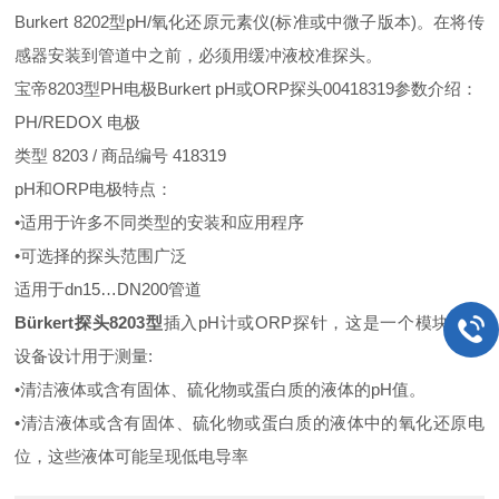
Burkert 8202型pH/氧化还原元素仪(标准或中微子版本)。在将传
感器安装到管道中之前，必须用缓冲液校准探头。
宝帝8203型PH电极Burkert pH或ORP探头00418319参数介绍：
PH/REDOX 电极
类型 8203 / 商品编号 418319
pH和ORP电极特点：
•适用于许多不同类型的安装和应用程序
•可选择的探头范围广泛
适用于dn15…DN200管道
Bürkert探头8203型
插入pH计或ORP探针，这是一个模块化的
设备设计用于测量:
•清洁液体或含有固体、硫化物或蛋白质的液体的pH值。
•清洁液体或含有固体、硫化物或蛋白质的液体中的氧化还原电
位，这些液体可能呈现低电导率