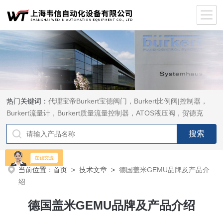
热门关键词：
代理宝帝Burkert宝德阀门，Burkert比例阀|控制器，
Burkert流量计，Burkert质量流量控制器，ATOS液压阀，贺德克
HYDAC传感器，ASCO电磁阀，ASCO阀门，REXROTH力士乐阀
泵，安沃驰Aventics电磁阀|气缸，Samson萨姆森定位器
当前位置：
首页
>
技术文章
>
德国盖米GEMU品牌及产品介
绍
德国盖米GEMU品牌及产品介绍