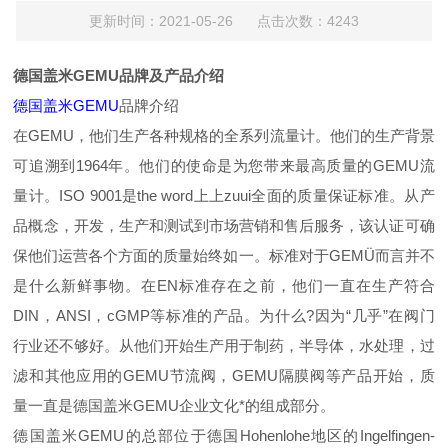
更新时间：2021-05-26 点击次数：4243
德国盖米GEMU品牌及产品介绍
德国盖米GEMU
品牌介绍
在GEMU，他们生产各种规格的全系列流量计。他们的生产背景
可追溯到1964年。他们的使命是为您带来最高质量的GEMU流
量计。ISO 9001是the word上上zuui全面的质量保证标准。从产
品概念，开发，生产和测试到市场营销和售后服务，该认证可确
保他们运营各个方面的质量始终如一。标准对于GEMÜ而言并不
是什么新鲜事物。在EN标准存在之前，他们一直在生产符合
DIN，ANSI，cGMP等标准的产品。为什么?因为“几乎”在阀门
行业还不够好。从他们开始生产用于制药，半导体，水处理，过
滤和其他应用的GEMU节流阀，GEMU隔膜阀等产品开始，质
量一直是德国盖米GEMU企业文化*的组成部分。
德国盖米GEMU的总部位于德国Hohenlohe地区的Ingelfingen-