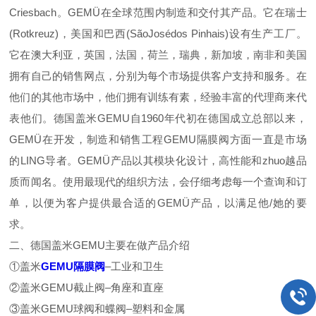
Criesbach。GEMÜ在全球范围内制造和交付其产品。它在瑞士
(Rotkreuz)，美国和巴西(SãoJosédos Pinhais)设有生产工厂。
它在澳大利亚，英国，法国，荷兰，瑞典，新加坡，南非和美国
拥有自己的销售网点，分别为每个市场提供客户支持和服务。在
他们的其他市场中，他们拥有训练有素，经验丰富的代理商来代
表他们。德国盖米GEMU自1960年代初在德国成立总部以来，
GEMÜ在开发，制造和销售工程GEMU隔膜阀方面一直是市场
的LING导者。GEMÜ产品以其模块化设计，高性能和zhuo越品
质而闻名。使用最现代的组织方法，会仔细考虑每一个查询和订
单，以便为客户提供最合适的GEMÜ产品，以满足他/她的要
求。
二、德国盖米GEMU主要在做产品介绍
①盖米
GEMU隔膜阀
–工业和卫生
②盖米GEMU截止阀–角座和直座
③盖米GEMU球阀和蝶阀–塑料和金属