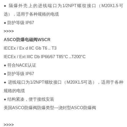
● 隔爆外壳上的进线端口为1/2NPT螺纹接口（M20X1.5可
选），适用于各种规
格的电缆
● 防护等级 IP67
>
>
>
>
ASCO防爆电磁阀WSCR
IECEx / Ex d IIC Gb T6 .. T3
IECEx / Ext IIIC Db IP66/67 T85°C ..T200°C
●
符合NACE认证
● 防护等级 IP67
● 进线端口为1/2NPT螺纹接口（M20X1.5可选），适用于各种
规格的电缆
● 结构紧凑，便于接线安装
美国ASCO防爆阀防爆类型—浇封型ASCO防爆阀
>
>
>
>