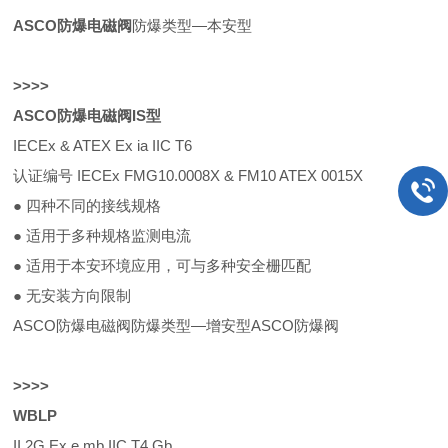
ASCO防爆电磁阀
防爆类型—本安型
>
>
>
>
ASCO防爆电磁阀IS型
IECEx & ATEX Ex ia IIC T6
认证编号 IECEx FMG10.0008X & FM10 ATEX 0015X
● 四种不同的接线规格
● 适用于多种规格监测电流
● 适用于本安环境应用，可与多种安全栅匹配
● 无安装方向限制
ASCO防爆电磁阀防爆类型—增安型ASCO防爆阀
>
>
>
>
WBLP
II 2G Ex e mb IIC T4 Gb