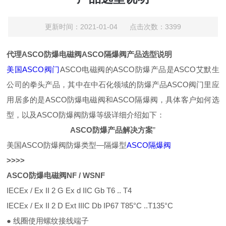
更新时间：2021-01-04 点击次数：3399
代理ASCO防爆电磁阀ASCO隔爆阀产品选型说明
美国ASCO阀门
ASCO电磁阀的ASCO防爆产品是ASCO艾默生
公司的拳头产品，其中在中石化领域的防爆产品ASCO阀门里应
用居多的是ASCO防爆电磁阀和ASCO隔爆阀，具体客户如何选
型，以及ASCO防爆阀防爆等级详细介绍如下：
ASCO防爆产品解决方案
”
美国ASCO防爆阀防爆类型—隔爆型
ASCO隔爆阀
>
>
>
>
ASCO防爆电磁阀NF / WSNF
IECEx / Ex II 2 G Ex d IIC Gb T6 .. T4
IECEx / Ex II 2 D Ext IIIC Db IP67 T85°C ..T135°C
● 线圈使用螺纹接线端子