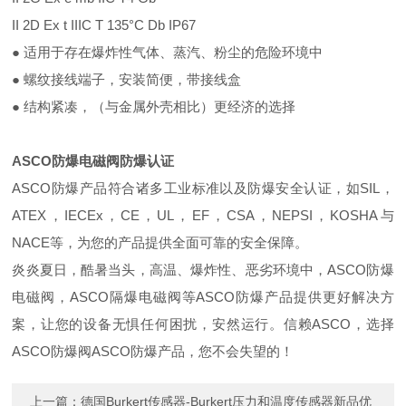
II 2D Ex t IIIC T 135°C Db IP67
● 适用于存在爆炸性气体、蒸汽、粉尘的危险环境中
● 螺纹接线端子，安装简便，带接线盒
● 结构紧凑，（与金属外壳相比）更经济的选择
ASCO防爆电磁阀
防爆认证
ASCO防爆产品符合诸多工业标准以及防爆安全认证，如SIL，
ATEX，IECEx，CE，UL，EF，CSA，NEPSI，KOSHA与
NACE等，为您的产品提供全面可靠的安全保障。
炎炎夏日，酷暑当头，高温、爆炸性、恶劣环境中，
ASCO防爆
电磁阀，ASCO隔爆电磁阀等ASCO
防爆产品提供更好解决方
案，让您的设备无惧任何困扰，安然运行。信赖
ASCO
，选择
ASCO防爆阀ASCO
防爆产品，您不会失望的！
上一篇：
德国Burkert传感器-Burkert压力和温度传感器新品优