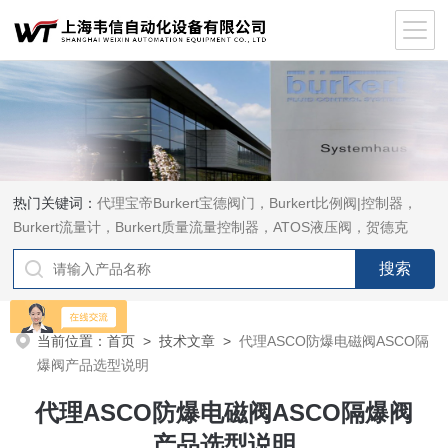
热门关键词：
代理宝帝Burkert宝德阀门，Burkert比例阀|控制器，
Burkert流量计，Burkert质量流量控制器，ATOS液压阀，贺德克
HYDAC传感器，ASCO电磁阀，ASCO阀门，REXROTH力士乐阀
泵，安沃驰Aventics电磁阀|气缸，Samson萨姆森定位器
当前位置：
首页
>
技术文章
>
代理ASCO防爆电磁阀ASCO隔
爆阀产品选型说明
代理ASCO防爆电磁阀ASCO隔爆阀
产品选型说明