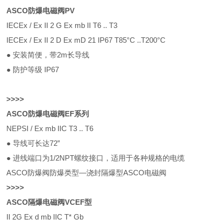
ASCO防爆电磁阀PV
IECEx / Ex II 2 G Ex mb II T6 .. T3
IECEx / Ex II 2 D Ex mD 21 IP67 T85°C ..T200°C
● 安装简便，带2m长导线
● 防护等级 IP67
>
>
>
>
ASCO防爆电磁阀EF系列
NEPSI / Ex mb IIC T3 .. T6
● 导线可长达72”
● 进线端口为1/2NPT螺纹接口，适用于各种规格的电缆
ASCO防爆阀防爆类型—浇封隔爆型ASCO电磁阀
>
>
>
>
ASCO隔爆电磁阀VCEF型
II 2G Ex d mb IIC T* Gb