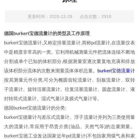
更新时间：2020-12-29 点击次数：2918
德国burkert宝德流量计的类型及工作原理
burkert宝德流量计,又称定排量流量计,简称pd流量计,在流量仪表
中是精度非常高的一类。它利用机械测量元件把流体连续不断地
分割成单个已知的体积部分,根据测量室逐次重复地充满和排放
该体积部分流体的次数来测量流体体积总量。
burkert宝德流量计
按其测量元件分类,可分为椭圆齿轮流量计、刮板流量计、双转
子流量计、旋转活塞流量计、往复活塞流量计、圆盘流量计、液
封转筒式流量计、湿式气量计及膜式气量计等。
德国burkert宝德流量计的分类:
burkert宝德量计与差压式流量计、浮子流量计并列为三类使用量
大的流量计,常应用于昂贵介质(油品、天然气等)的总量测量。
burkert宝德工业发达国家近年pd流量计(不包括家用煤气表和家