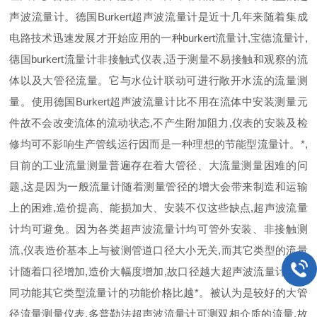
声波流量计。德国Burkert超声波流量计是近十几年来随着集成
电路技术迅速发展才开始应用的一种burkert流量计,宝德流量计,
德国burkert流量计非接触式仪表,适于测量不易接触和观察的流
体以及大管径流量。它与水位计联动可进行敞开水流的流量测
量。使用德国Burkert超声波流量计比不用在流体中安装测量元
件故不会改变流体的流动状态,不产生附加阻力,仪表的安装及检
修均可不影响生产管线运行因而是一种理想的节能型流量计。*,
目前的工业流量测量普遍存在着大管径、大流量测量困难的问
题,这是因为一般流量计随着测量管径的增大会带来制造和运输
上的困难,造价提高、能损加大、安装不仅这些缺点,超声波流量
计均可避免。因为各类超声波流量计均可管外安装、非接触测
流,仪表造价基本上与被测管道口径大小无关,而其它类型的流量
计随着口径增加,造价大幅度增加,故口径越大超声波流量计比相
同功能其它类型流量计的功能价格比越*。被认为是较好的大管
径流量测量仪表,多普勒法超声波流量计可测双相介质的流量,故