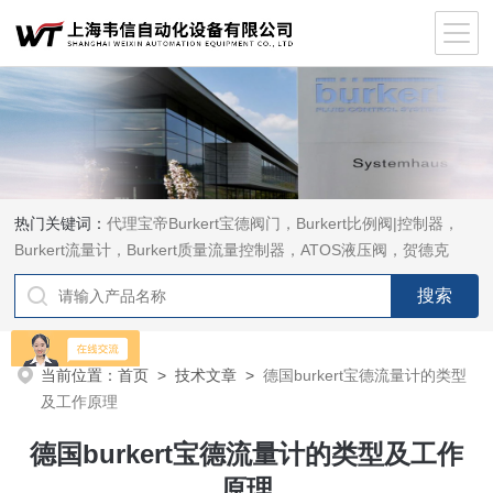
热门关键词：
代理宝帝Burkert宝德阀门，Burkert比例阀|控制器，
Burkert流量计，Burkert质量流量控制器，ATOS液压阀，贺德克
HYDAC传感器，ASCO电磁阀，ASCO阀门，REXROTH力士乐阀
泵，安沃驰Aventics电磁阀|气缸，Samson萨姆森定位器
当前位置：
首页
>
技术文章
>
德国burkert宝德流量计的类型
及工作原理
德国burkert宝德流量计的类型及工作
原理