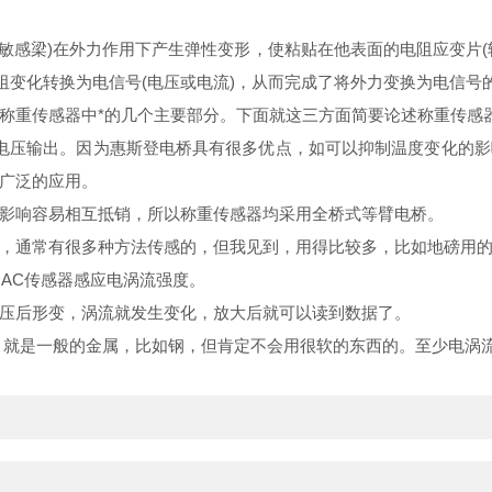
敏感梁)在外力作用下产生弹性变形，使粘贴在他表面的电阻应变片(
阻变化转换为电信号(电压或电流)，从而完成了将外力变换为电信号
称重传感器中*的几个主要部分。下面就这三方面简要论述称重传感
为电压输出。因为惠斯登电桥具有很多优点，如可以抑制温度变化的
广泛的应用。
影响容易相互抵销，所以称重传感器均采用全桥式等臂电桥。
，通常有很多种方法传感的，但我见到，用得比较多，比如地磅用
AC传感器感应电涡流强度。
压后形变，涡流就发生变化，放大后就可以读到数据了。
，就是一般的金属，比如钢，但肯定不会用很软的东西的。至少电涡