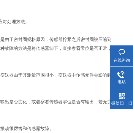
应对处理方法。
的是由于密封圈规格原因，传感器拧紧之后密封圈被压缩到
这种故障的方法是将传感器卸下，直接察看零位是否正常，
在线咨询
压变送器由于其测量范围很小，变送器中传感元件会影响到
电话
看输出是否变化，或者察看传感器零位是否有输出，若无变
微信扫一扫
身振动很厉害和传感器故障。