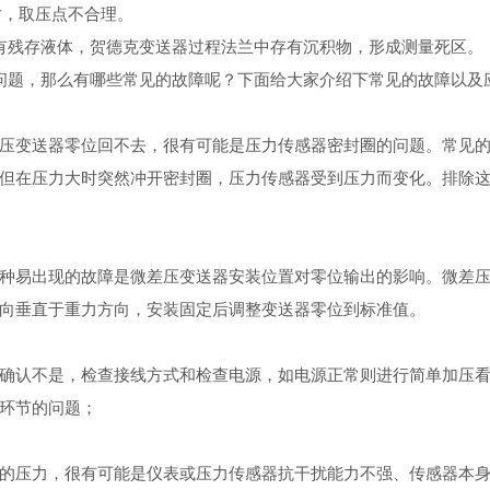
对，取压点不合理。
有残存液体，贺德克变送器过程法兰中存有沉积物，形成测量死区。
小问题，那么有哪些常见的故障呢？下面给大家介绍下常见的故障以及
压变送器零位回不去，很有可能是压力传感器密封圈的问题。常见
但在压力大时突然冲开密封圈，压力传感器受到压力而变化。排除
种易出现的故障是微差压变送器安装位置对零位输出的影响。微差
向垂直于重力方向，安装固定后调整变送器零位到标准值。
确认不是，检查接线方式和检查电源，如电源正常则进行简单加压
环节的问题；
的压力，很有可能是仪表或压力传感器抗干扰能力不强、传感器本