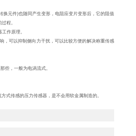
转换元件)也随同产生变形，电阻应变片变形后，它的阻值
的过程。
器工作原理。
影响，可以抑制侧向力干扰，可以比较方便的解决称重传感
的那些，一般为电涡流式。
流方式传感的压力传感器，是不会用软金属制造的。