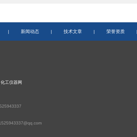
新闻动态
技术文章
荣誉资质
|
|
|
：
化工仪器网
25943337
25943337@qq.com