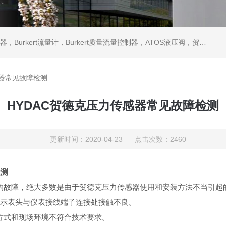
ATOS液压阀，贺德克HYDAC传感器，ASCO电磁阀，ASCO阀门，REXROTH力士乐阀泵，安沃驰Aventics电磁阀|气缸，Samson萨姆森定位器
感器常见故障检测
HYDAC贺德克压力传感器常见故障检测
更新时间：2020-04-23 点击次数：2460
测
的故障，绝大多数是由于贺德克压力传感器使用和安装方法不当引起
指示表头与仪表接线端子连接处接触不良。
方式和现场环境不符合技术要求。