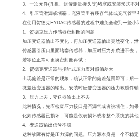
3、一次元件(孔板、远传测量接头等)堵塞或安装形式不
4、引压管泄漏或堵塞，充液管里有残存气体或充气管里
在使用贺德克HYDAC传感器的过程中难免会碰到一些
1、贺德克压力传感器密封圈的问题
加压变送器输出不变化，再加压变送器输出突然变化，泄
传感器引压口里面堵塞传感器，加压时压力介质进不去，
若零位正常可更换密封圈再试；
2、贺德克变送器与指针式压力表对照偏差大
出现偏差是正常的现象，确认正常的偏差范围即可；后一
微差压变送器的输出。安装时应使变送器的压力敏感件轴
3、压力上去，变送器输出上不去
此种情况，先应检查压力接口是否漏气或者被堵住，如果
化则传感器已损坏，可能是仪表损坏或者整个系统的其他
4、变送器输出信号不稳
这种故障有肯是压力源的问题。压力源本身是一个不稳定