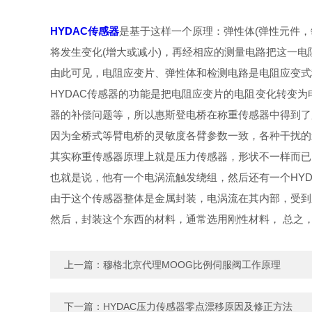
HYDAC传感器
是基于这样一个原理：弹性体(弹性元件，
将发生变化(增大或减小)，再经相应的测量电路把这一电
由此可见，电阻应变片、弹性体和检测电路是电阻应变式
HYDAC传感器的功能是把电阻应变片的电阻变化转变
器的补偿问题等，所以惠斯登电桥在称重传感器中得到了
因为全桥式等臂电桥的灵敏度各臂参数一致，各种干扰的
其实称重传感器原理上就是压力传感器，形状不一样而已
也就是说，他有一个电涡流触发绕组，然后还有一个HYD
由于这个传感器整体是金属封装，电涡流在其内部，受到
然后，封装这个东西的材料，通常选用刚性材料， 总之
上一篇：
穆格北京代理MOOG比例伺服阀工作原理
下一篇：
HYDAC压力传感器零点漂移原因及修正方法