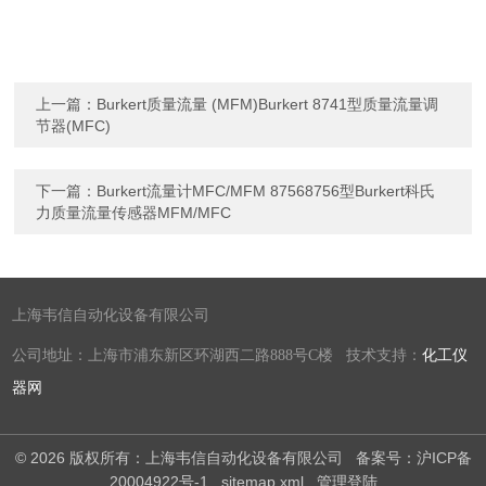
上一篇：
Burkert质量流量 (MFM)Burkert 8741型质量流量调
节器(MFC)
下一篇：
Burkert流量计MFC/MFM 87568756型Burkert科氏
力质量流量传感器MFM/MFC
上海韦信自动化设备有限公司
公司地址：上海市浦东新区环湖西二路888号C楼 技术支持：
化工仪
器网
© 2026 版权所有：上海韦信自动化设备有限公司
备案号：沪ICP备
20004922号-1
sitemap.xml
管理登陆