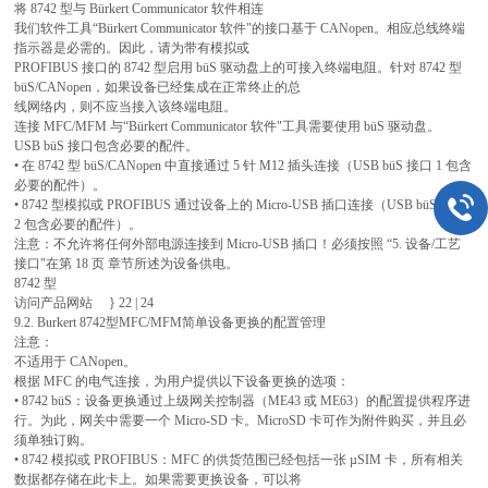
将 8742 型与 Bürkert Communicator 软件相连
我们软件工具“Bürkert Communicator 软件"的接口基于 CANopen。相应总线终端
指示器是必需的。因此，请为带有模拟或
PROFIBUS 接口的 8742 型启用 büS 驱动盘上的可接入终端电阻。针对 8742 型
büS/CANopen，如果设备已经集成在正常终止的总
线网络内，则不应当接入该终端电阻。
连接 MFC/MFM 与“Bürkert Communicator 软件"工具需要使用 büS 驱动盘。
USB büS 接口包含必要的配件。
• 在 8742 型 büS/CANopen 中直接通过 5 针 M12 插头连接（USB büS 接口 1 包含
必要的配件）。
• 8742 型模拟或 PROFIBUS 通过设备上的 Micro-USB 插口连接（USB büS 接口
2 包含必要的配件）。
注意：不允许将任何外部电源连接到 Micro-USB 插口！必须按照 “5. 设备/工艺
接口"在第 18 页 章节所述为设备供电。
8742 型
访问产品网站 } 22 | 24
9.2. Burkert 8742型MFC/MFM简单设备更换的配置管理
注意：
不适用于 CANopen。
根据 MFC 的电气连接，为用户提供以下设备更换的选项：
• 8742 büS：设备更换通过上级网关控制器（ME43 或 ME63）的配置提供程序进
行。为此，网关中需要一个 Micro-SD 卡。MicroSD 卡可作为附件购买，并且必
须单独订购。
• 8742 模拟或 PROFIBUS：MFC 的供货范围已经包括一张 µSIM 卡，所有相关
数据都存储在此卡上。如果需要更换设备，可以将