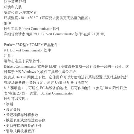
防护等级 IP65
环境和安装
安装位置 水平或竖直
环境温度 -10…+50 °C（可应要求提供更高温度的配置）
附件
软件工具 Bürkert Communicator 软件
详细信息请参阅第 “9.1. Bürkert Communicator 软件"在第 21 页 章。
Burkert 8742型MFC/MFM产品配件
9.1. Bürkert Communicator 软件
注意：
请单击这里 } 安装软件。
Bürkert Communicator 软件是 EDIP（高效设备集成平台）设备平台的一部分。这
种基于 MS-Windows 的软件工具可供每位用户
免费从 Bürkert 网页上下载。它使用户可以方便地进行系统配置以及对连接的所
有现场设备进行参数设定。通过 USB 适配器（所谓的
büS 驱动盘），可建立 PC 与设备的连接。它可作为附件（参见“10.4. 附件订货
表"在第 23 页） 购置。Bürkert Communicator
软件可以实现：
• 诊断
• 设定参数
• 登记和保存过程参数
• 以图表形式监控过程参数
• 更新连接的设备的固件
• 引导式再校准程序