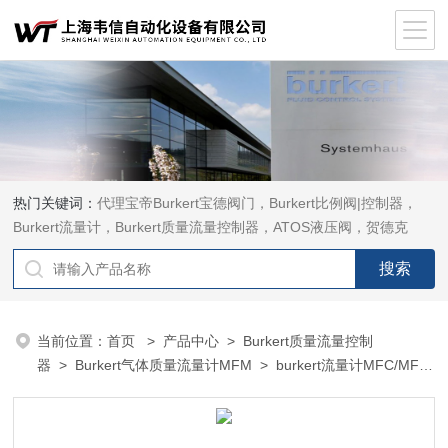
热门关键词：
代理宝帝Burkert宝德阀门，Burkert比例阀|控制器，
Burkert流量计，Burkert质量流量控制器，ATOS液压阀，贺德克
HYDAC传感器，ASCO电磁阀，ASCO阀门，REXROTH力士乐阀
泵，安沃驰Aventics电磁阀|气缸，Samson萨姆森定位器
当前位置：
首页
>
产品中心
>
Burkert质量流量控制
器
>
Burkert气体质量流量计MFM
> burkert流量计MFC/MFM
德国Burkert 8742型质量流量控制器/流量计