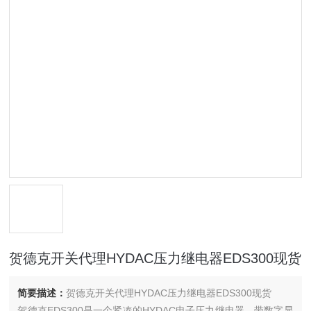
贺德克开关代理HYDAC压力继电器EDS300现货
简要描述：
贺德克开关代理HYDAC压力继电器EDS300现货
贺德克EDS300是一个紧凑的HYDAC电子压力继电器，带数字显