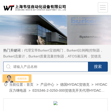
热门关键词：
代理宝帝Burkert宝德阀门，Burkert比例阀|控制器，
Burkert流量计，Burkert质量流量控制器，ATOS液压阀，贺德克
HYDAC传感器，ASCO电磁阀，ASCO阀门，REXROTH力士乐阀
泵，安沃驰Aventics电磁阀|气缸，Samson萨姆森定位器
当前位置：
首页
>
产品中心
>
德国HYDAC贺德克
>
HYDAC
压力继电器
> EDS346-2-0250-000贺德克开关代理HYDAC压
力继电器EDS300现货