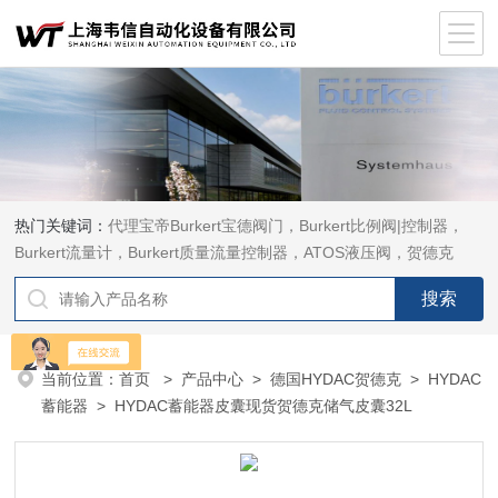
热门关键词：
代理宝帝Burkert宝德阀门，Burkert比例阀|控制器，
Burkert流量计，Burkert质量流量控制器，ATOS液压阀，贺德克
HYDAC传感器，ASCO电磁阀，ASCO阀门，REXROTH力士乐阀
泵，安沃驰Aventics电磁阀|气缸，Samson萨姆森定位器
当前位置：
首页
>
产品中心
>
德国HYDAC贺德克
>
HYDAC
蓄能器
> HYDAC蓄能器皮囊现货贺德克储气皮囊32L