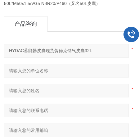
50L*M50x1,5/VG5 NBR20/P460（又名50L皮囊）
产品咨询