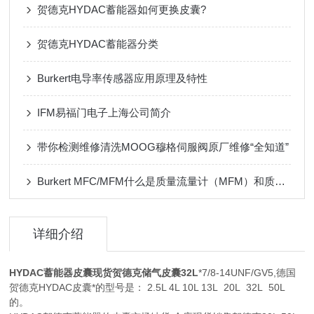
贺德克HYDAC蓄能器如何更换皮囊?
贺德克HYDAC蓄能器分类
Burkert电导率传感器应用原理及特性
IFM易福门电子上海公司简介
带你检测维修清洗MOOG穆格伺服阀原厂维修“全知道”
Burkert MFC/MFM什么是质量流量计（MFM）和质量流量控制器（MFC）
详细介绍
HYDAC蓄能器皮囊现货贺德克储气皮囊32L
*7/8-14UNF/GV5,德国
贺德克HYDAC皮囊*的型号是： 2.5L 4L 10L 13L 20L 32L 50L
的。