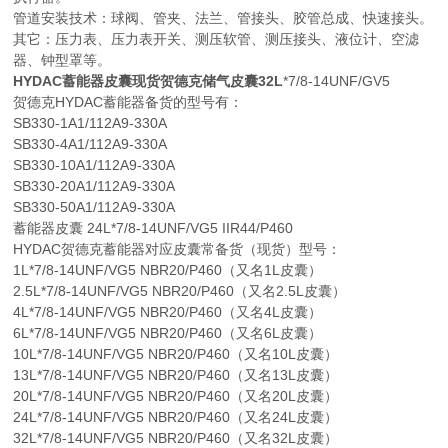
管道安装技术：球阀、管夹、法兰、管接头、胶管总成、快速接头。
其它：压力表、压力表开关、测压软管、测压接头、液位计、空滤
器、钟型罩等。
HYDAC蓄能器皮囊现货贺德克储气皮囊32L
*7/8-14UNF/GV5
贺德克HYDAC蓄能器备货的型号有：
SB330-1A1/112A9-330A
SB330-4A1/112A9-330A
SB330-10A1/112A9-330A
SB330-20A1/112A9-330A
SB330-50A1/112A9-330A
蓄能器皮囊 24L*7/8-14UNF/VG5 IIR44/P460
HYDAC贺德克蓄能器对应皮囊常备货（现货）型号：
1L*7/8-14UNF/VG5 NBR20/P460（又名1L皮囊）
2.5L*7/8-14UNF/VG5 NBR20/P460（又名2.5L皮囊）
4L*7/8-14UNF/VG5 NBR20/P460（又名4L皮囊）
6L*7/8-14UNF/VG5 NBR20/P460（又名6L皮囊）
10L*7/8-14UNF/VG5 NBR20/P460（又名10L皮囊）
13L*7/8-14UNF/VG5 NBR20/P460（又名13L皮囊）
20L*7/8-14UNF/VG5 NBR20/P460（又名20L皮囊）
24L*7/8-14UNF/VG5 NBR20/P460（又名24L皮囊）
32L*7/8-14UNF/VG5 NBR20/P460（又名32L皮囊）