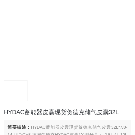
HYDAC蓄能器皮囊现货贺德克储气皮囊32L
简要描述：
HYDAC蓄能器皮囊现货贺德克储气皮囊32L*7/8-
14UNF/GV5,德国贺德克HYDAC皮囊*的型号是： 2.5L 4L 10L